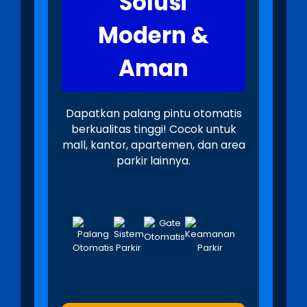
Solusi
Modern &
Aman
Dapatkan palang pintu otomatis
berkualitas tinggi! Cocok untuk
mall, kantor, apartemen, dan area
parkir lainnya.