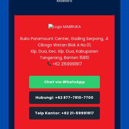
Ruko Paramount Center, Gading Serpong, Jl.
Cibogo Wetan Blok A No.01,
Klp. Dua, Kec. Klp. Dua, Kabupaten
Tangerang, Banten 15810
+62 2159991917
Chat via WhatsApp
Hubungi: +62 877-7810-7700
Telp Kantor: +62 21-59991917