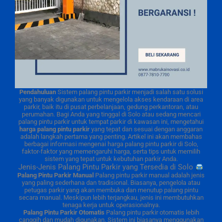
Pendahuluan
Sistem palang pintu parkir menjadi salah satu solusi
yang banyak digunakan untuk mengelola akses kendaraan di area
parkir, baik itu di pusat perbelanjaan, gedung perkantoran, atau
perumahan. Bagi Anda yang tinggal di Solo atau sedang mencari
palang pintu parkir untuk tempat parkir di kawasan ini, mengetahui
harga palang pintu parkir
yang tepat dan sesuai dengan anggaran
adalah langkah pertama yang penting. Artikel ini akan membahas
berbagai informasi mengenai harga palang pintu parkir di Solo,
faktor-faktor yang memengaruhi harga, serta tips untuk memilih
sistem yang tepat untuk kebutuhan parkir Anda.
Jenis-Jenis Palang Pintu Parkir yang Tersedia di Solo
Palang Pintu Parkir Manual
Palang pintu parkir manual adalah jenis
yang paling sederhana dan tradisional. Biasanya, pengelola atau
petugas parkir yang akan membuka dan menutup palang pintu
secara manual. Meskipun lebih terjangkau, jenis ini membutuhkan
tenaga kerja untuk operasionalnya.
Palang Pintu Parkir Otomatis
Palang pintu parkir otomatis lebih
canggih dan mudah digunakan. Sistem ini biasanya menggunakan