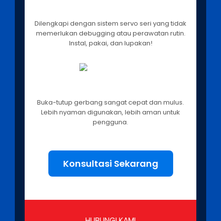
Bebas Maintenance
Dilengkapi dengan sistem servo seri yang tidak
memerlukan debugging atau perawatan rutin.
Instal, pakai, dan lupakan!
Gerakan Cepat & Halus
Buka-tutup gerbang sangat cepat dan mulus.
Lebih nyaman digunakan, lebih aman untuk
pengguna.
Konsultasi Sekarang
HUBUNGI KAMI