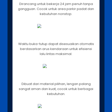
Dirancang untuk bekerja 24 jam penuh tanpa
gangguan. Cocok untuk area parkir padat dan
kebutuhan nonstop.
Waktu Tutup Fleksibel
Waktu buka-tutup dapat disesuaikan otomatis
berdasarkan arus kendaraan untuk efisiensi
lalu lintas maksimal.
Lengan Penghalang Andal
Dibuat dari material pilihan, lengan palang
sangat aman dan kuat, cocok untuk berbagai
kebutuhan.