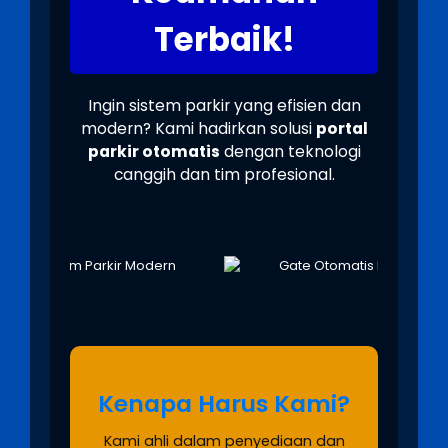
Terbaik!
Ingin sistem parkir yang efisien dan
modern? Kami hadirkan solusi
portal
parkir otomatis
dengan teknologi
canggih dan tim profesional.
Kenapa Harus Kami?
Kami ahli dalam penyediaan dan