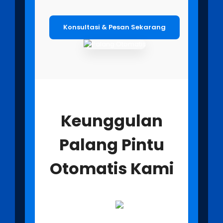
Konsultasi & Pesan Sekarang
Keunggulan
Palang Pintu
Otomatis Kami