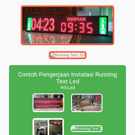
Contoh Pengerjaan Instalasi Running
Text Led
H5-Led