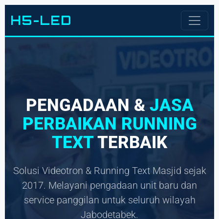
H5-LED
PENGADAAN &
JASA
PERBAIKAN RUNNING
TEXT
TERBAIK
Solusi Videotron & Running Text Masjid sejak
2017. Melayani pengadaan unit baru dan
service panggilan untuk seluruh wilayah
Jabodetabek.