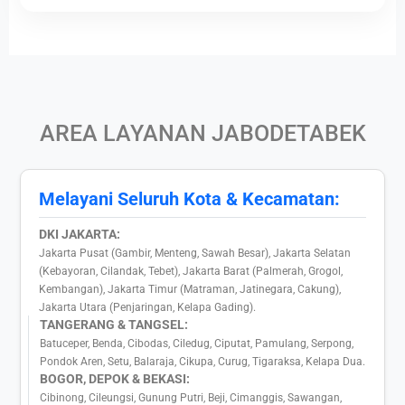
AREA LAYANAN JABODETABEK
Melayani Seluruh Kota & Kecamatan:
DKI JAKARTA:
Jakarta Pusat (Gambir, Menteng, Sawah Besar), Jakarta Selatan
(Kebayoran, Cilandak, Tebet), Jakarta Barat (Palmerah, Grogol,
Kembangan), Jakarta Timur (Matraman, Jatinegara, Cakung),
Jakarta Utara (Penjaringan, Kelapa Gading).
TANGERANG & TANGSEL:
Batuceper, Benda, Cibodas, Ciledug, Ciputat, Pamulang, Serpong,
Pondok Aren, Setu, Balaraja, Cikupa, Curug, Tigaraksa, Kelapa Dua.
BOGOR, DEPOK & BEKASI:
Cibinong, Cileungsi, Gunung Putri, Beji, Cimanggis, Sawangan,