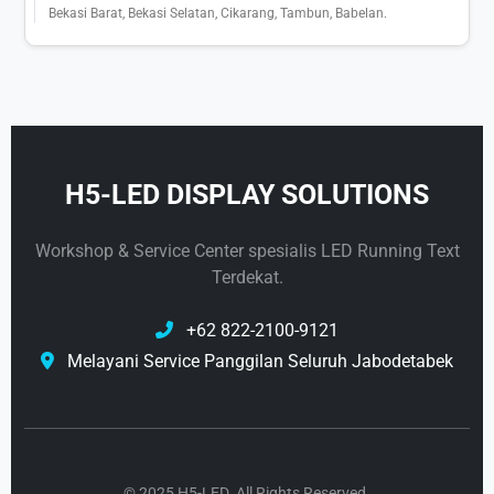
Bekasi Barat, Bekasi Selatan, Cikarang, Tambun, Babelan.
H5-LED DISPLAY SOLUTIONS
Workshop & Service Center spesialis LED Running Text
Terdekat.
+62 822-2100-9121
Melayani Service Panggilan Seluruh Jabodetabek
© 2025 H5-LED. All Rights Reserved.