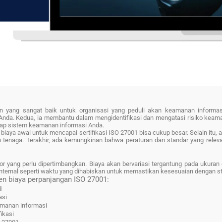
 yang sangat baik untuk organisasi yang peduli akan keamanan informasi.
da. Kedua, ia membantu dalam mengidentifikasi dan mengatasi risiko keaman
dap sistem keamanan informasi Anda.
biaya awal untuk mencapai sertifikasi ISO 27001 bisa cukup besar. Selain itu
n tenaga. Terakhir, ada kemungkinan bahwa peraturan dan standar yang rel
 yang perlu dipertimbangkan. Biaya akan bervariasi tergantung pada ukuran 
 internal seperti waktu yang dihabiskan untuk memastikan kesesuaian dengan s
n biaya perpanjangan ISO 27001:
i
asi
amanan informasi
ikasi