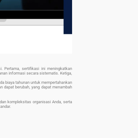
 Pertama, sertifikasi ini meningkatkan
an informasi secara sistematis. Ketiga,
, ada biaya tahunan untuk mempertahankan
evan dapat berubah, yang dapat menambah
dan kompleksitas organisasi Anda, serta
tandar.