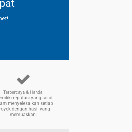
pat
bet!
Terpercaya & Handal
miliki reputasi yang solid
lam menyelesaikan setiap
royek dengan hasil yang
memuaskan.