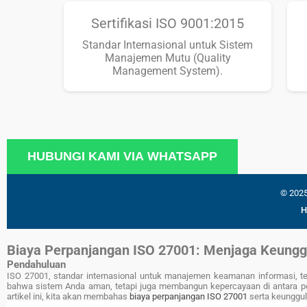
Sertifikasi ISO 9001:2015
Standar Internasional untuk Sistem
Manajemen Mutu (Quality
Management System).
HUBUNGI KAMI VIA WHATSAPP
© 2025
H
Biaya Perpanjangan ISO 27001: Menjaga Keung
Pendahuluan
ISO 27001, standar internasional untuk manajemen keamanan informasi, te
bahwa sistem Anda aman, tetapi juga membangun kepercayaan di antara pel
artikel ini, kita akan membahas
biaya perpanjangan ISO 27001
serta keunggul