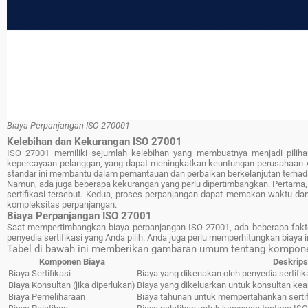
Biaya Perpanjangan ISO 270001
Kelebihan dan Kekurangan ISO 27001
ISO 27001 memiliki sejumlah kelebihan yang membuatnya menjadi pilihan
kepercayaan pelanggan, yang dapat meningkatkan keuntungan perusahaan An
standar ini membantu dalam pemantauan dan perbaikan berkelanjutan terha
Namun, ada juga beberapa kekurangan yang perlu dipertimbangkan. Pertama, 
sertifikasi tersebut. Kedua, proses perpanjangan dapat memakan waktu da
kompleksitas perpanjangan.
Biaya Perpanjangan ISO 27001
Saat mempertimbangkan biaya perpanjangan ISO 27001, ada beberapa faktor
penyedia sertifikasi yang Anda pilih. Anda juga perlu memperhitungkan biaya
Tabel di bawah ini memberikan gambaran umum tentang kompone
Komponen Biaya
Deskrips
Biaya Sertifikasi
Biaya yang dikenakan oleh penyedia sertifik
Biaya Konsultan (jika diperlukan)
Biaya yang dikeluarkan untuk konsultan ke
Biaya Pemeliharaan
Biaya tahunan untuk mempertahankan sertif