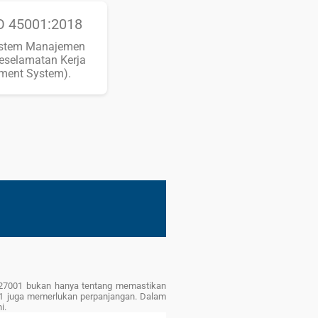
SO 45001:2018
istem Manajemen
eselamatan Kerja
ent System).
SO 27001 bukan hanya tentang memastikan
001 juga memerlukan perpanjangan. Dalam
i.