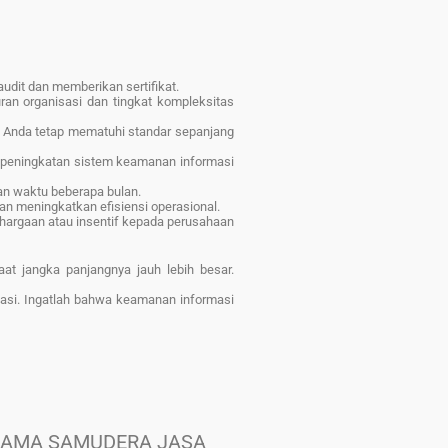
audit dan memberikan sertifikat.
ran organisasi dan tingkat kompleksitas
Anda tetap mematuhi standar sepanjang
peningkatan sistem keamanan informasi
an waktu beberapa bulan.
n meningkatkan efisiensi operasional.
hargaan atau insentif kepada perusahaan
at jangka panjangnya jauh lebih besar.
si. Ingatlah bahwa keamanan informasi
NAMA SAMUDERA JASA