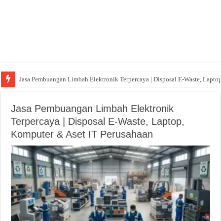
Jasa Pembuangan Limbah Elektronik Terpercaya | Disposal E-Waste, Lapto
Persewaan Meja Kursi Terdekat: Solusi Praktis untuk Acara Anda
Jasa Pembuangan Limbah Elektronik
Terpercaya | Disposal E-Waste, Laptop,
Komputer & Aset IT Perusahaan