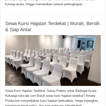
konsep acara, hingga memastikan seluruh perlengkapan …
Sewa Kursi Hajatan Terdekat | Murah, Bersih
& Siap Antar
Sewa Kursi Hajatan Terdekat, Solusi Praktis untuk Berbagai Acara
Keluarga toko-abi.com Butuh sewa kursi hajatan terdekat? Amany
Production menyediakan kursi hajatan berkualitas, harga terjangkau,
pengiriman tepat waktu, dan siap melayani Jabodetabek.