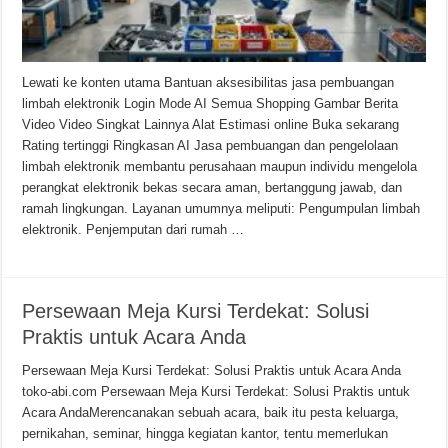
Lewati ke konten utama Bantuan aksesibilitas jasa pembuangan
limbah elektronik Login Mode AI Semua Shopping Gambar Berita
Video Video Singkat Lainnya Alat Estimasi online Buka sekarang
Rating tertinggi Ringkasan AI Jasa pembuangan dan pengelolaan
limbah elektronik membantu perusahaan maupun individu mengelola
perangkat elektronik bekas secara aman, bertanggung jawab, dan
ramah lingkungan. Layanan umumnya meliputi: Pengumpulan limbah
elektronik. Penjemputan dari rumah …
Persewaan Meja Kursi Terdekat: Solusi
Praktis untuk Acara Anda
Persewaan Meja Kursi Terdekat: Solusi Praktis untuk Acara Anda
toko-abi.com Persewaan Meja Kursi Terdekat: Solusi Praktis untuk
Acara AndaMerencanakan sebuah acara, baik itu pesta keluarga,
pernikahan, seminar, hingga kegiatan kantor, tentu memerlukan