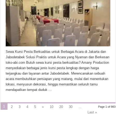
Sewa Kursi Pesta Berkualitas untuk Berbagai Acara di Jakarta dan
Jabodetabek Solusi Praktis untuk Acara yang Nyaman dan Berkesan
toko-abi.com Butuh sewa kursi pesta berkualitas? Amany Production
menyediakan berbagai jenis kursi pesta lengkap dengan harga
terjangkau dan layanan antar Jabodetabek. Merencanakan sebuah
acara membutuhkan persiapan yang matang, mulai dari menentukan
lokasi, menyusun dekorasi, hingga memastikan seluruh tamu
mendapatkan tempat duduk …
1
2
3
4
5
»
10
20
30
...
Page 1 of 983
Last »