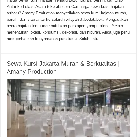
Harga Sewa Kursi Hajatan Terbaru 2026, Murah, Bersih, dan Siap
Antar ke Lokasi Acara toko-abi.com Cari harga sewa kursi hajatan
terbaru? Amany Production menyediakan sewa kursi hajatan murah,
bersih, dan siap antar ke seluruh wilayah Jabodetabek. Mengadakan
acara hajatan tentu membutuhkan persiapan yang matang. Selain
menentukan lokasi, konsumsi, dekorasi, dan hiburan, Anda juga perlu
memperhatikan kenyamanan para tamu. Salah satu …
Sewa Kursi Jakarta Murah & Berkualitas |
Amany Production