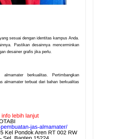
yang sesuai dengan identitas kampus Anda.
lainnya. Pastikan desainnya mencerminkan
n desainer grafis jika perlu.
almamater berkualitas. Pertimbangkan
s almamater terbuat dari bahan berkualitas
nfo lebih lanjut
OTABI
a-pembuatan-jas-almamater/
75 Kel Pondok Aren RT 002 RW
– Sel, Banten 15224