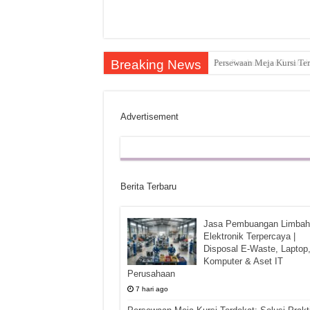
Breaking News
Persewaan Meja Kursi Ter
Advertisement
Berita Terbaru
Jasa Pembuangan Limbah
Elektronik Terpercaya |
Disposal E-Waste, Laptop
Komputer & Aset IT
Perusahaan
7 hari ago