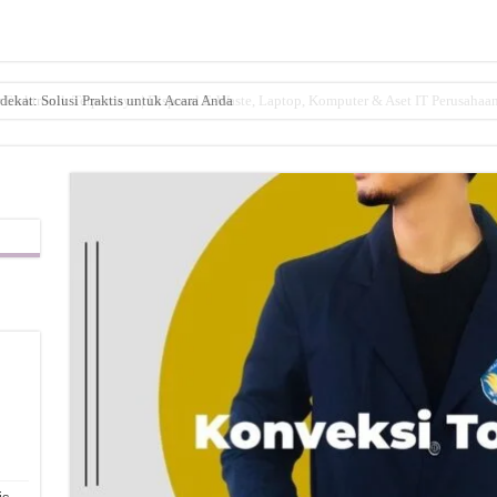
dekat: Solusi Praktis untuk Acara Anda
,