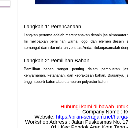
Langkah 1: Perencanaan
Langkah pertama adalah merencanakan desain jas almamater 
Ini melibatkan pemilihan warna, logo, dan elemen desain 
semangat dan nilai-nilai universitas Anda. Bekerjasamalah denga
Langkah 2: Pemilihan Bahan
Pemilihan bahan sangat penting dalam pembuatan jas 
kenyamanan, ketahanan, dan kepraktisan bahan. Biasanya, ja
tinggi seperti katun atau campuran polyester-katun.
Hubungi kami di bawah untuk i
Company Name : K
Website:
https://bikin-seragam.net/harg
Workshop Adrress : Jalan Puskesmas No. 1
011 Kec Pondok Aren Kota Tang 