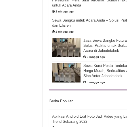
Persewaan Meja Kursi Terdekat: Solusi Prakt
untuk Acara Anda
2 minggu ago
Sewa Bangku untuk Acara Anda – Solusi Prak
dan Efisien
2 minggu ago
Jasa Sewa Bangku Futura 
Solusi Praktis untuk Berba
Acara di Jabodetabek
3 minggu ago
Sewa Kursi Pesta Terdekat
Harga Murah, Berkualitas 
Siap Antar Jabodetabek
3 minggu ago
Berita Popular
Aplikasi Android Edit Foto Jadi Video yang La
Trend Sekarang 2022