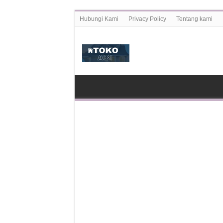
Hubungi Kami
Privacy Policy
Tentang kami