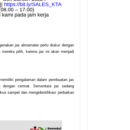
||
https://bit.ly/SALES_KTA
(08.00 – 17.00)
 kami pada jam kerja
genakan jas almamater perlu diukur dengan
ereka pilih, karena jas ini akan menjadi
g memiliki pengalaman dalam pembuatan jas
n dengan cermat. Sementara jas sedang
ksa sampel dan mengidentifikasi perbaikan