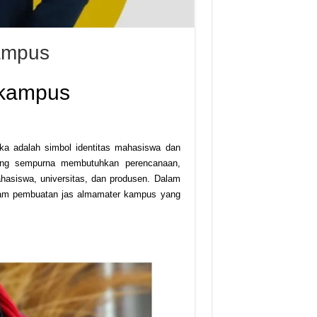
ampus
 kampus
a adalah simbol identitas mahasiswa dan
yang sempurna membutuhkan perencanaan,
ahasiswa, universitas, dan produsen. Dalam
alam pembuatan jas almamater kampus yang