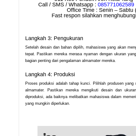
Call / SMS / Whatsapp :
085771062589
Office Time : Senin – Sabtu 
Fast respon silahkan menghubungi
Langkah 3: Pengukuran
Setelah desain dan bahan dipilih, mahasiswa yang akan men
tepat. Pastikan mereka merasa nyaman dengan ukuran yang m
bagian penting dari pengalaman almamater mereka.
Langkah 4: Produksi
Proses produksi adalah tahap kunci. Pilihlah produsen yan
almamater. Pastikan mereka mengikuti desain dan ukura
diproduksi, ada baiknya melibatkan mahasiswa dalam memeri
yang mungkin diperlukan.