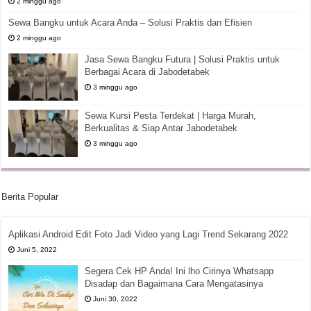
2 minggu ago
Sewa Bangku untuk Acara Anda – Solusi Praktis dan Efisien
2 minggu ago
Jasa Sewa Bangku Futura | Solusi Praktis untuk
Berbagai Acara di Jabodetabek
3 minggu ago
Sewa Kursi Pesta Terdekat | Harga Murah,
Berkualitas & Siap Antar Jabodetabek
3 minggu ago
Berita Popular
Aplikasi Android Edit Foto Jadi Video yang Lagi Trend Sekarang 2022
Juni 5, 2022
Segera Cek HP Anda! Ini lho Cirinya Whatsapp
Disadap dan Bagaimana Cara Mengatasinya
Juni 30, 2022