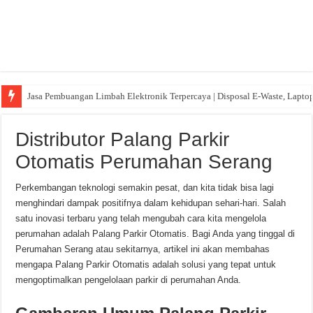
Jasa Pembuangan Limbah Elektronik Terpercaya | Disposal E-Waste, Lapto
Distributor Palang Parkir
Otomatis Perumahan Serang
Perkembangan teknologi semakin pesat, dan kita tidak bisa lagi
menghindari dampak positifnya dalam kehidupan sehari-hari. Salah
satu inovasi terbaru yang telah mengubah cara kita mengelola
perumahan adalah Palang Parkir Otomatis. Bagi Anda yang tinggal di
Perumahan Serang atau sekitarnya, artikel ini akan membahas
mengapa Palang Parkir Otomatis adalah solusi yang tepat untuk
mengoptimalkan pengelolaan parkir di perumahan Anda.