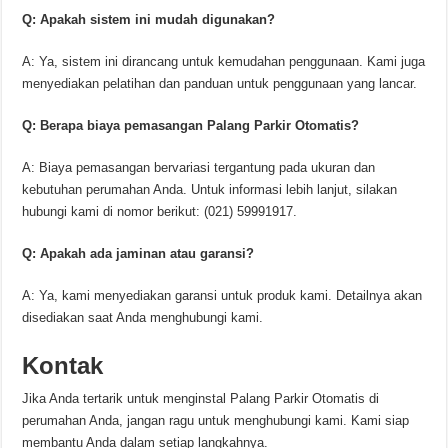
Q: Apakah sistem ini mudah digunakan?
A: Ya, sistem ini dirancang untuk kemudahan penggunaan. Kami juga
menyediakan pelatihan dan panduan untuk penggunaan yang lancar.
Q: Berapa biaya pemasangan Palang Parkir Otomatis?
A: Biaya pemasangan bervariasi tergantung pada ukuran dan
kebutuhan perumahan Anda. Untuk informasi lebih lanjut, silakan
hubungi kami di nomor berikut: (021) 59991917.
Q: Apakah ada jaminan atau garansi?
A: Ya, kami menyediakan garansi untuk produk kami. Detailnya akan
disediakan saat Anda menghubungi kami.
Kontak
Jika Anda tertarik untuk menginstal Palang Parkir Otomatis di
perumahan Anda, jangan ragu untuk menghubungi kami. Kami siap
membantu Anda dalam setiap langkahnya.