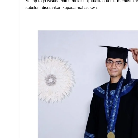
Setiap toga wisuda harus melalui uji kualitas untuk memastik
sebelum diserahkan kepada mahasiswa.