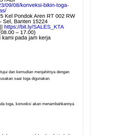
23/09/08/konveksi-bikin-toga-
as/
75 Kel Pondok Aren RT 002 RW
– Sel, Banten 15224
||
https://bit.ly/SALES_KTA
(08.00 – 17.00)
 kami pada jam kerja
tujui dan kemudian menjahitnya dengan
erusakan saat toga digunakan.
pada toga, konveksi akan menambahkannya