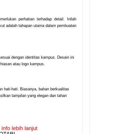
lukan perhatian terhadap detail. Inilah
rikut adalah tahapan utama dalam pembuatan
suai dengan identitas kampus. Desain ini
 hiasan atau logo kampus.
 hati-hati. Biasanya, bahan berkualitas
asilkan tampilan yang elegan dan tahan
nfo lebih lanjut
OTABI