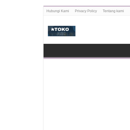
Hubungi Kami
Privacy Policy
Tentang kami