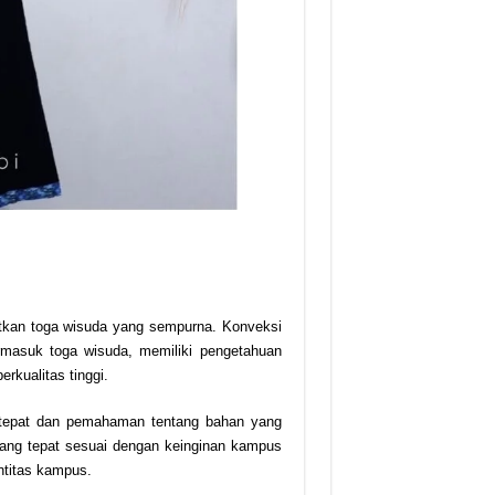
atkan toga wisuda yang sempurna. Konveksi
masuk toga wisuda, memiliki pengetahuan
rkualitas tinggi.
ng tepat dan pemahaman tentang bahan yang
ang tepat sesuai dengan keinginan kampus
ntitas kampus.