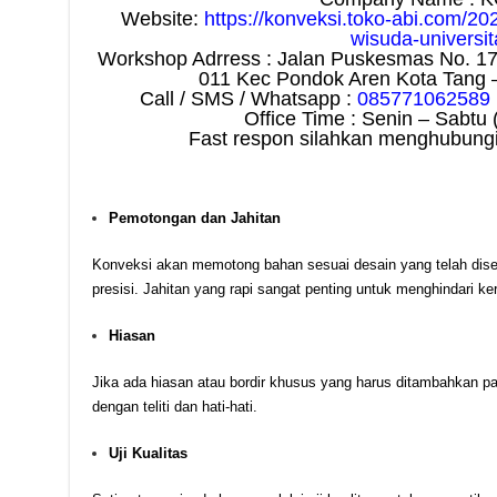
Website:
https://konveksi.toko-abi.com/20
wisuda-universit
Workshop Adrress : Jalan Puskesmas No. 1
011 Kec Pondok Aren Kota Tang 
Call / SMS / Whatsapp :
085771062589
Office Time : Senin – Sabtu 
Fast respon silahkan menghubungi
Pemotongan dan Jahitan
Konveksi akan memotong bahan sesuai desain yang telah dise
presisi. Jahitan yang rapi sangat penting untuk menghindari k
Hiasan
Jika ada hiasan atau bordir khusus yang harus ditambahkan 
dengan teliti dan hati-hati.
Uji Kualitas