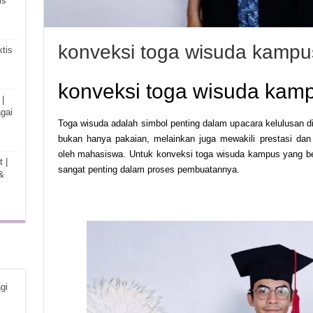
is
konveksi toga wisuda kampu
tis
konveksi toga wisuda kam
|
gai
Toga wisuda adalah simbol penting dalam upacara kelulusan di
bukan hanya pakaian, melainkan juga mewakili prestasi dan
oleh mahasiswa. Untuk konveksi toga wisuda kampus yang be
 |
sangat penting dalam proses pembuatannya.
&
gi