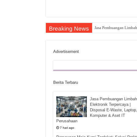
Breaking News
Jasa Pembuangan Limbah E
Advertisement
Berita Terbaru
Jasa Pembuangan Limbah
Elektronik Terpercaya |
Disposal E-Waste, Laptop
Komputer & Aset IT
Perusahaan
7 hari ago