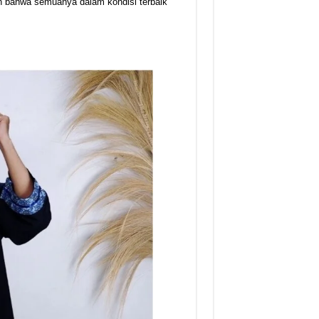
an bahwa semuanya dalam kondisi terbaik