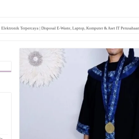
lektronik Terpercaya | Disposal E-Waste, Laptop, Komputer & Aset IT Perusahaa
,