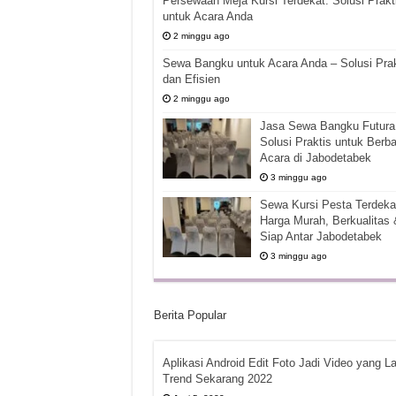
Persewaan Meja Kursi Terdekat: Solusi Prakt
untuk Acara Anda
2 minggu ago
Sewa Bangku untuk Acara Anda – Solusi Prak
dan Efisien
2 minggu ago
Jasa Sewa Bangku Futura 
Solusi Praktis untuk Berba
Acara di Jabodetabek
3 minggu ago
Sewa Kursi Pesta Terdekat
Harga Murah, Berkualitas 
Siap Antar Jabodetabek
3 minggu ago
Berita Popular
Aplikasi Android Edit Foto Jadi Video yang La
Trend Sekarang 2022