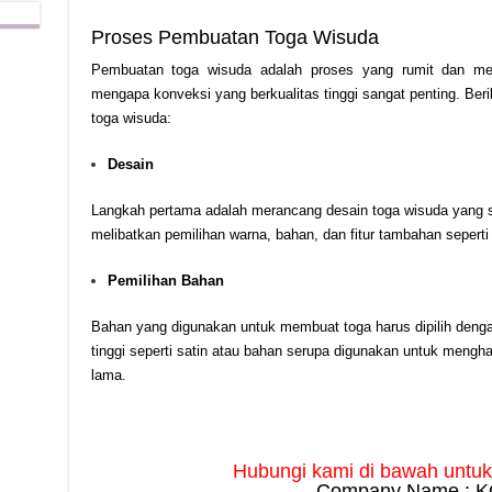
Proses Pembuatan Toga Wisuda
Pembuatan toga wisuda adalah proses yang rumit dan memer
mengapa konveksi yang berkualitas tinggi sangat penting. Be
toga wisuda:
Desain
Langkah pertama adalah merancang desain toga wisuda yang se
melibatkan pemilihan warna, bahan, dan fitur tambahan seperti
Pemilihan Bahan
Bahan yang digunakan untuk membuat toga harus dipilih dengan
tinggi seperti satin atau bahan serupa digunakan untuk mengh
lama.
Hubungi kami di bawah untuk i
Company Name : K