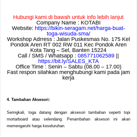
Hubungi kami di bawah untuk info lebih lanjut
Company Name : KOTABI
Website:
https://bikin-seragam.net/harga-buat-
toga-wisuda-sma/
Workshop Adrress : Jalan Puskesmas No. 175 Kel
Pondok Aren RT 002 RW 011 Kec Pondok Aren
Kota Tang – Sel, Banten 15224
Call / SMS / Whatsapp :
085771062589
||
https://bit.ly/SALES_KTA
Office Time : Senin – Sabtu (08.00 – 17.00)
Fast respon silahkan menghubungi kami pada jam
kerja
4. Tambahan Aksesori:
Seringkali, toga datang dengan aksesori tambahan seperti topi
mortarboard atau selendang. Penambahan aksesori ini akan
memengaruhi harga keseluruhan.