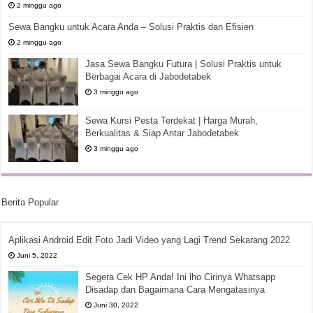
2 minggu ago
Sewa Bangku untuk Acara Anda – Solusi Praktis dan Efisien
2 minggu ago
Jasa Sewa Bangku Futura | Solusi Praktis untuk
Berbagai Acara di Jabodetabek
3 minggu ago
Sewa Kursi Pesta Terdekat | Harga Murah,
Berkualitas & Siap Antar Jabodetabek
3 minggu ago
Berita Popular
Aplikasi Android Edit Foto Jadi Video yang Lagi Trend Sekarang 2022
Juni 5, 2022
Segera Cek HP Anda! Ini lho Cirinya Whatsapp
Disadap dan Bagaimana Cara Mengatasinya
Juni 30, 2022