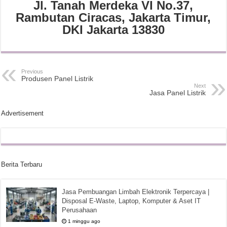
Jl. Tanah Merdeka VI No.37,
Rambutan Ciracas, Jakarta Timur,
DKI Jakarta 13830
Previous
Produsen Panel Listrik
Next
Jasa Panel Listrik
Advertisement
Berita Terbaru
Jasa Pembuangan Limbah Elektronik Terpercaya |
Disposal E-Waste, Laptop, Komputer & Aset IT
Perusahaan
1 minggu ago