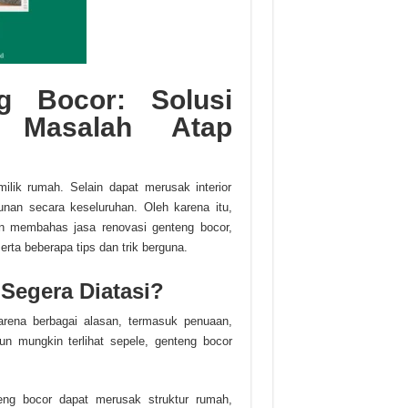
g Bocor: Solusi
i Masalah Atap
lik rumah. Selain dapat merusak interior
nan secara keseluruhan. Oleh karena itu,
kan membahas jasa renovasi genteng bocor,
a beberapa tips dan trik berguna.
Segera Diatasi?
rena berbagai alasan, termasuk penuaan,
un mungkin terlihat sepele, genteng bocor
ng bocor dapat merusak struktur rumah,