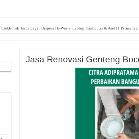
lektronik Terpercaya | Disposal E-Waste, Laptop, Komputer & Aset IT Perusahaa
Jasa Renovasi Genteng Boc
,