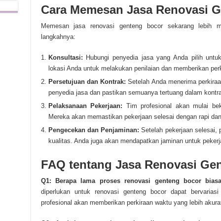
Cara Memesan Jasa Renovasi G
Memesan jasa renovasi genteng bocor sekarang lebih mu
langkahnya:
Konsultasi:
Hubungi penyedia jasa yang Anda pilih untu
lokasi Anda untuk melakukan penilaian dan memberikan perk
Persetujuan dan Kontrak:
Setelah Anda menerima perkiraan
penyedia jasa dan pastikan semuanya tertuang dalam kontr
Pelaksanaan Pekerjaan:
Tim profesional akan mulai beke
Mereka akan memastikan pekerjaan selesai dengan rapi dan
Pengecekan dan Penjaminan:
Setelah pekerjaan selesai,
kualitas. Anda juga akan mendapatkan jaminan untuk pekerj
FAQ tentang Jasa Renovasi Ge
Q1: Berapa lama proses renovasi genteng bocor bia
diperlukan untuk renovasi genteng bocor dapat bervariasi
profesional akan memberikan perkiraan waktu yang lebih akurat