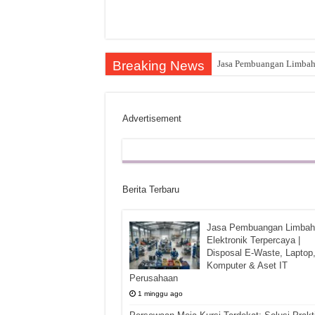
Breaking News
Jasa Pembuangan Limbah E
Advertisement
Berita Terbaru
Jasa Pembuangan Limbah
Elektronik Terpercaya |
Disposal E-Waste, Laptop
Komputer & Aset IT
Perusahaan
1 minggu ago