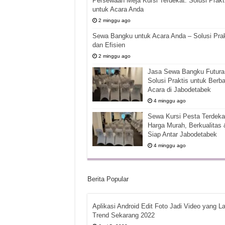
Persewaan Meja Kursi Terdekat: Solusi Prakt
untuk Acara Anda
2 minggu ago
Sewa Bangku untuk Acara Anda – Solusi Prak
dan Efisien
2 minggu ago
Jasa Sewa Bangku Futura 
Solusi Praktis untuk Berba
Acara di Jabodetabek
4 minggu ago
Sewa Kursi Pesta Terdekat
Harga Murah, Berkualitas 
Siap Antar Jabodetabek
4 minggu ago
Berita Popular
Aplikasi Android Edit Foto Jadi Video yang La
Trend Sekarang 2022