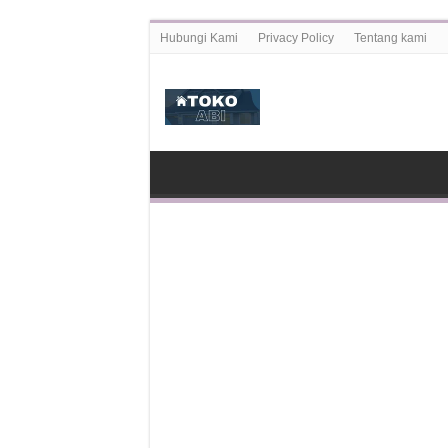
Hubungi Kami
Privacy Policy
Tentang kami