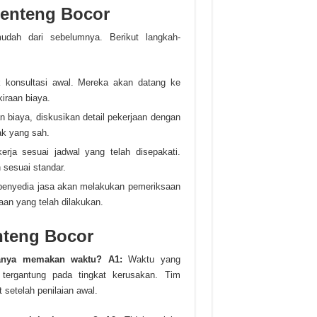
enteng Bocor
dah dari sebelumnya. Berikut langkah-
k konsultasi awal. Mereka akan datang ke
iraan biaya.
 biaya, diskusikan detail pekerjaan dengan
ak yang sah.
rja sesuai jadwal yang telah disepakati.
 sesuai standar.
 penyedia jasa akan melakukan pemeriksaan
aan yang telah dilakukan.
nteng Bocor
sanya memakan waktu?
A1:
Waktu yang
 tergantung pada tingkat kerusakan. Tim
 setelah penilaian awal.