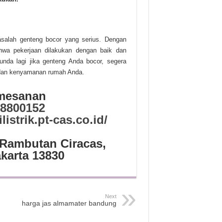
asalah genteng bocor yang serius. Dengan
hwa pekerjaan dilakukan dengan baik dan
tunda lagi jika genteng Anda bocor, segera
 dan kenyamanan rumah Anda.
emesanan
8800152
ilistrik.pt-cas.co.id/
 Rambutan Ciracas,
akarta 13830
Next
harga jas almamater bandung