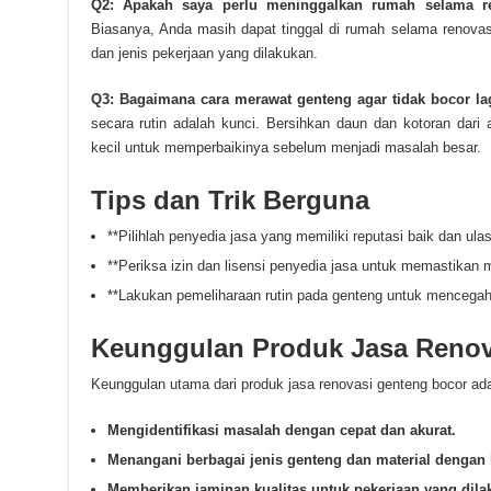
Q2: Apakah saya perlu meninggalkan rumah selama r
Biasanya, Anda masih dapat tinggal di rumah selama renovasi
dan jenis pekerjaan yang dilakukan.
Q3: Bagaimana cara merawat genteng agar tidak bocor lag
secara rutin adalah kunci. Bersihkan daun dan kotoran dari
kecil untuk memperbaikinya sebelum menjadi masalah besar.
Tips dan Trik Berguna
**Pilihlah penyedia jasa yang memiliki reputasi baik dan ula
**Periksa izin dan lisensi penyedia jasa untuk memastikan m
**Lakukan pemeliharaan rutin pada genteng untuk mencegah
Keunggulan Produk Jasa Renov
Keunggulan utama dari produk jasa renovasi genteng bocor a
Mengidentifikasi masalah dengan cepat dan akurat.
Menangani berbagai jenis genteng dan material dengan 
Memberikan jaminan kualitas untuk pekerjaan yang dila