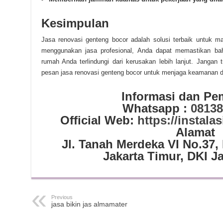
Kesimpulan
Jasa renovasi genteng bocor adalah solusi terbaik untuk m
menggunakan jasa profesional, Anda dapat memastikan ba
rumah Anda terlindungi dari kerusakan lebih lanjut. Jangan 
pesan jasa renovasi genteng bocor untuk menjaga keamanan
Informasi dan P
Whatsapp :
08138
Official Web:
https://instalas
Alamat
Jl. Tanah Merdeka VI No.37,
Jakarta Timur, DKI J
Previous
jasa bikin jas almamater