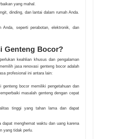
rbaikan yang mahal.
git, dinding, dan lantai dalam rumah Anda.
Anda, seperti perabotan, elektronik, dan
i Genteng Bocor?
perlukan keahlian khusus dan pengalaman
memilih jasa renovasi genteng bocor adalah
 profesional ini antara lain:
i genteng bocor memiliki pengetahuan dan
 memperbaiki masalah genteng dengan cepat
itas tinggi yang tahan lama dan dapat
a dapat menghemat waktu dan uang karena
 yang tidak perlu.