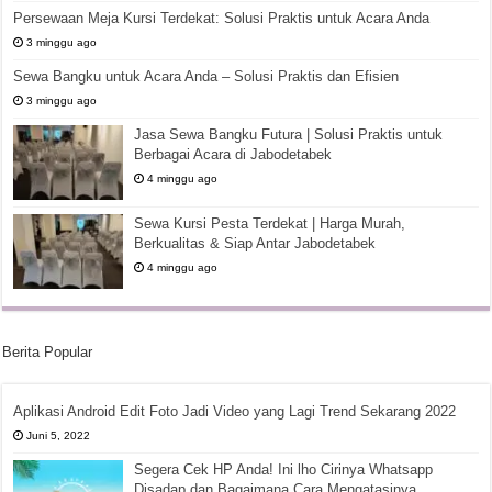
Persewaan Meja Kursi Terdekat: Solusi Praktis untuk Acara Anda
3 minggu ago
Sewa Bangku untuk Acara Anda – Solusi Praktis dan Efisien
3 minggu ago
Jasa Sewa Bangku Futura | Solusi Praktis untuk
Berbagai Acara di Jabodetabek
4 minggu ago
Sewa Kursi Pesta Terdekat | Harga Murah,
Berkualitas & Siap Antar Jabodetabek
4 minggu ago
Berita Popular
Aplikasi Android Edit Foto Jadi Video yang Lagi Trend Sekarang 2022
Juni 5, 2022
Segera Cek HP Anda! Ini lho Cirinya Whatsapp
Disadap dan Bagaimana Cara Mengatasinya