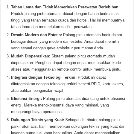
Tahan Lama dan Tidak Memerlukan Perawatan Berlebihan:
Produk palang pintu otomatis dibuat dengan bahan berkualitas
tinggi yang tahan terhadap cuaca dan korosi. Hal ini membuatnya
tahan lama dan memerlukan sedikit perawatan.
Desain Modern dan Estetis:
Palang pintu otomatis hadir dalam
berbagai desain yang modern dan estetis. Anda dapat memilih
yang sesuai dengan gaya arsitektur perumahan Anda.
Mudah Dioperasikan:
Sistem palang pintu otomatis mudah
dioperasikan. Penghuni dapat dengan cepat memasukkan kode
akses atau menggunakan remote control untuk membuka pintu.
Integrasi dengan Teknologi Terkini:
Produk ini dapat
diintegrasikan dengan teknologi terkini seperti RFID, kartu akses,
atau bahkan pengenalan wajah.
Efisiensi Energi:
Palang pintu otomatis dirancang untuk efisiensi
energi. Mereka mengkonsumsi daya yang minimal, yang
mengurangi biaya operasional.
Dukungan Teknis yang Kuat:
Sebagai distributor palang pintu
parkir otomatis, kami memberikan dukungan teknis yang kuat dan
layanan purna jual yang berkualitas. Anda dapat mengandalkan