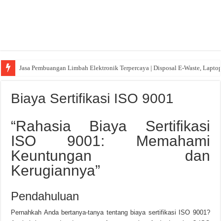
Jasa Pembuangan Limbah Elektronik Terpercaya | Disposal E-Waste, Lapto
Biaya Sertifikasi ISO 9001
“Rahasia Biaya Sertifikasi
ISO 9001: Memahami
Keuntungan dan
Kerugiannya”
Pendahuluan
Pernahkah Anda bertanya-tanya tentang biaya sertifikasi ISO 9001?