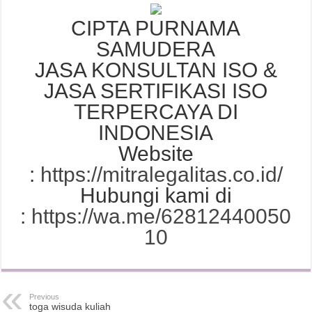
CIPTA PURNAMA
SAMUDERA
JASA KONSULTAN ISO &
JASA SERTIFIKASI ISO
TERPERCAYA DI
INDONESIA
Website
:
https://mitralegalitas.co.id/
Hubungi kami di
:
https://wa.me/62812440050
10
Previous
toga wisuda kuliah