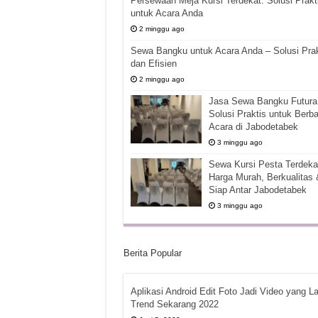
Persewaan Meja Kursi Terdekat: Solusi Prakt
untuk Acara Anda
2 minggu ago
Sewa Bangku untuk Acara Anda – Solusi Prak
dan Efisien
2 minggu ago
Jasa Sewa Bangku Futura 
Solusi Praktis untuk Berba
Acara di Jabodetabek
3 minggu ago
Sewa Kursi Pesta Terdekat
Harga Murah, Berkualitas 
Siap Antar Jabodetabek
3 minggu ago
Berita Popular
Aplikasi Android Edit Foto Jadi Video yang La
Trend Sekarang 2022