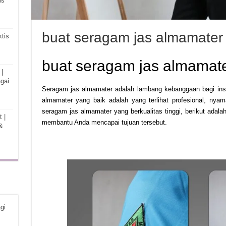
is
buat seragam jas almamater
tis
buat seragam jas almamat
|
gai
Seragam jas almamater adalah lambang kebanggaan bagi inst
almamater yang baik adalah yang terlihat profesional, nya
seragam jas almamater yang berkualitas tinggi, berikut ada
 |
membantu Anda mencapai tujuan tersebut.
&
gi