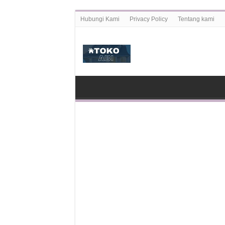
Hubungi Kami
Privacy Policy
Tentang kami