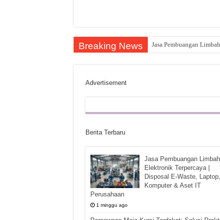
Breaking News
Jasa Pembuangan Limbah E
Advertisement
Berita Terbaru
Jasa Pembuangan Limbah
Elektronik Terpercaya |
Disposal E-Waste, Laptop
Komputer & Aset IT
Perusahaan
1 minggu ago