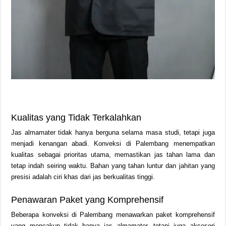
Kualitas yang Tidak Terkalahkan
Jas almamater tidak hanya berguna selama masa studi, tetapi juga
menjadi kenangan abadi. Konveksi di Palembang menempatkan
kualitas sebagai prioritas utama, memastikan jas tahan lama dan
tetap indah seiring waktu. Bahan yang tahan luntur dan jahitan yang
presisi adalah ciri khas dari jas berkualitas tinggi.
Penawaran Paket yang Komprehensif
Beberapa konveksi di Palembang menawarkan paket komprehensif
yang mencakup tidak hanya jas almamater, tetapi juga aksesori