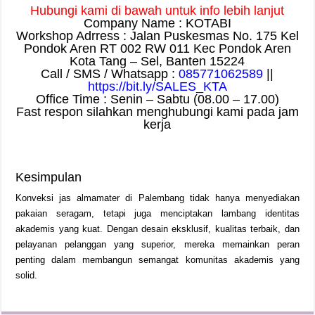
Hubungi kami di bawah untuk info lebih lanjut
Company Name : KOTABI
Workshop Adrress : Jalan Puskesmas No. 175 Kel
Pondok Aren RT 002 RW 011 Kec Pondok Aren
Kota Tang – Sel, Banten 15224
Call / SMS / Whatsapp :
085771062589
||
https://bit.ly/SALES_KTA
Office Time : Senin – Sabtu (08.00 – 17.00)
Fast respon silahkan menghubungi kami pada jam
kerja
Kesimpulan
Konveksi jas almamater di Palembang tidak hanya menyediakan
pakaian seragam, tetapi juga menciptakan lambang identitas
akademis yang kuat. Dengan desain eksklusif, kualitas terbaik, dan
pelayanan pelanggan yang superior, mereka memainkan peran
penting dalam membangun semangat komunitas akademis yang
solid.