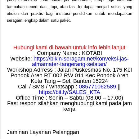
tambahan seperti dasi, topi, atau tas. Ini dapat menjadi solusi yang
efisien dan praktis bagi institusi pendidikan untuk mendapatkan
seragam lengkap dalam satu paket.
Hubungi kami di bawah untuk info lebih lanjut
Company Name : KOTABI
Website:
https://bikin-seragam.net/konveksi-jas-
almamater-tangerang-selatan/
Workshop Adrress : Jalan Puskesmas No. 175 Kel
Pondok Aren RT 002 RW 011 Kec Pondok Aren
Kota Tang – Sel, Banten 15224
Call / SMS / Whatsapp :
085771062589
||
https://bit.ly/SALES_KTA
Office Time : Senin – Sabtu (08.00 – 17.00)
Fast respon silahkan menghubungi kami pada jam
kerja
Jaminan Layanan Pelanggan