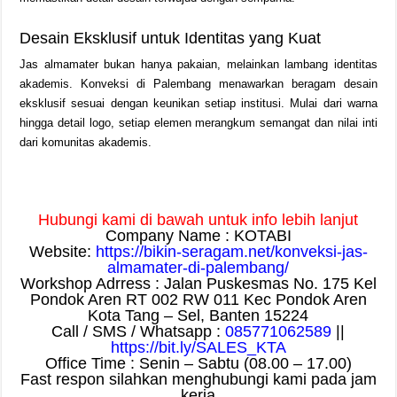
Desain Eksklusif untuk Identitas yang Kuat
Jas almamater bukan hanya pakaian, melainkan lambang identitas
akademis. Konveksi di Palembang menawarkan beragam desain
eksklusif sesuai dengan keunikan setiap institusi. Mulai dari warna
hingga detail logo, setiap elemen merangkum semangat dan nilai inti
dari komunitas akademis.
Hubungi kami di bawah untuk info lebih lanjut
Company Name : KOTABI
Website:
https://bikin-seragam.net/konveksi-jas-
almamater-di-palembang/
Workshop Adrress : Jalan Puskesmas No. 175 Kel
Pondok Aren RT 002 RW 011 Kec Pondok Aren
Kota Tang – Sel, Banten 15224
Call / SMS / Whatsapp :
085771062589
||
https://bit.ly/SALES_KTA
Office Time : Senin – Sabtu (08.00 – 17.00)
Fast respon silahkan menghubungi kami pada jam
kerja