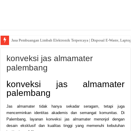
Jasa Pembuangan Limbah Elektronik Terpercaya | Disposal E-Waste, Lapto
konveksi jas almamater
palembang
konveksi jas almamater
palembang
Jas almamater tidak hanya sekadar seragam, tetapi juga
mencerminkan identitas akademis dan semangat komunitas. Di
Palembang, layanan konveksi jas almamater menonjol dengan
desain eksklusif dan kualitas tinggi yang memenuhi kebutuhan