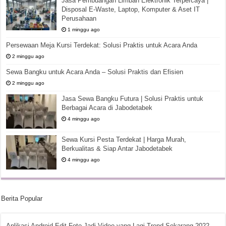
Jasa Pembuangan Limbah Elektronik Terpercaya |
Disposal E-Waste, Laptop, Komputer & Aset IT
Perusahaan
1 minggu ago
Persewaan Meja Kursi Terdekat: Solusi Praktis untuk Acara Anda
2 minggu ago
Sewa Bangku untuk Acara Anda – Solusi Praktis dan Efisien
2 minggu ago
Jasa Sewa Bangku Futura | Solusi Praktis untuk
Berbagai Acara di Jabodetabek
4 minggu ago
Sewa Kursi Pesta Terdekat | Harga Murah,
Berkualitas & Siap Antar Jabodetabek
4 minggu ago
Berita Popular
Aplikasi Android Edit Foto Jadi Video yang Lagi Trend Sekarang 2022