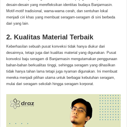
desain-desain yang merefleksikan identitas budaya Banjarmasin.
Motif-motif tradisional, warna-warna cerah, dan sentuhan lokal
menjadi ciri khas yang membuat seragam-seragam di sini berbeda
dari yang lain.
2. Kualitas Material Terbaik
Keberhasilan sebuah pusat konveksi tidak hanya diukur dari
desainnya, tetapi juga dari kualitas material yang digunakan. Pusat
konveksi baju seragam di Banjarmasin mengutamakan penggunaan
bahan-bahan berkualitas tinggi, sehingga seragam yang dihasilkan
tidak hanya tahan lama tetapi juga nyaman digunakan. Ini membuat
mereka menjadi pilihan utama untuk berbagai kebutuhan seragam,
mulai dari seragam sekolah hingga seragam korporat.