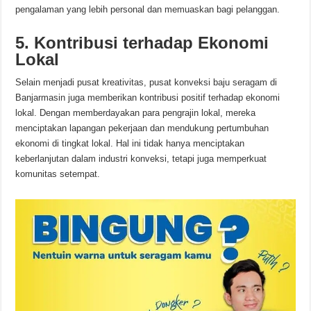
pengalaman yang lebih personal dan memuaskan bagi pelanggan.
5. Kontribusi terhadap Ekonomi
Lokal
Selain menjadi pusat kreativitas, pusat konveksi baju seragam di
Banjarmasin juga memberikan kontribusi positif terhadap ekonomi
lokal. Dengan memberdayakan para pengrajin lokal, mereka
menciptakan lapangan pekerjaan dan mendukung pertumbuhan
ekonomi di tingkat lokal. Hal ini tidak hanya menciptakan
keberlanjutan dalam industri konveksi, tetapi juga memperkuat
komunitas setempat.