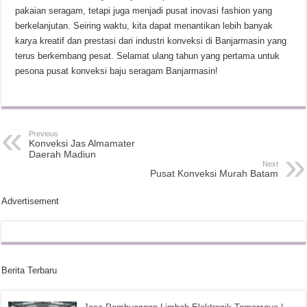
pakaian seragam, tetapi juga menjadi pusat inovasi fashion yang
berkelanjutan. Seiring waktu, kita dapat menantikan lebih banyak
karya kreatif dan prestasi dari industri konveksi di Banjarmasin yang
terus berkembang pesat. Selamat ulang tahun yang pertama untuk
pesona pusat konveksi baju seragam Banjarmasin!
Previous
Konveksi Jas Almamater
Daerah Madiun
Next
Pusat Konveksi Murah Batam
Advertisement
Berita Terbaru