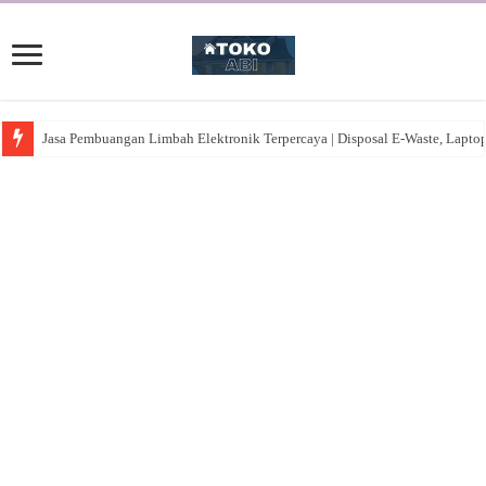
Jasa Pembuangan Limbah Elektronik Terpercaya | Disposal E-Waste, Lapto