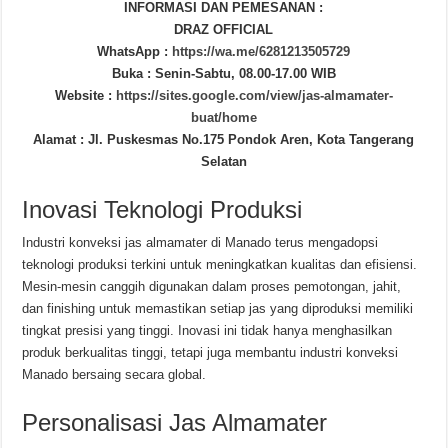
INFORMASI DAN PEMESANAN :
DRAZ OFFICIAL
WhatsApp :
https://wa.me/6281213505729
Buka : Senin-Sabtu, 08.00-17.00 WIB
Website :
https://sites.google.com/view/jas-almamater-
buat/home
Alamat : Jl. Puskesmas No.175 Pondok Aren, Kota Tangerang
Selatan
Inovasi Teknologi Produksi
Industri konveksi jas almamater di Manado terus mengadopsi
teknologi produksi terkini untuk meningkatkan kualitas dan efisiensi.
Mesin-mesin canggih digunakan dalam proses pemotongan, jahit,
dan finishing untuk memastikan setiap jas yang diproduksi memiliki
tingkat presisi yang tinggi. Inovasi ini tidak hanya menghasilkan
produk berkualitas tinggi, tetapi juga membantu industri konveksi
Manado bersaing secara global.
Personalisasi Jas Almamater