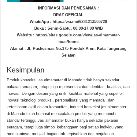
INFORMASI DAN PEMESANAN :
DRAZ OFFICIAL
WhatsApp :
https://wa.me/6281213505729
Buka : Senin-Sabtu, 08.00-17.00 WIB
Website :
https://sites.google.com/view/jas-almamater-
buat/home
Alamat : Jl. Puskesmas No.175 Pondok Aren, Kota Tangerang
Selatan
Kesimpulan
Produk konveksi jas almamater di Manado tidak hanya sekadar
pakaian seragam, tetapi juga representasi dari identitas, kualitas, dan
inovasi. Dengan desain yang unik, kualitas material yang superior,
inovasi teknologi produksi, personalisasi yang memadai, dan
keterlibatan aktif dalam komunitas, industri konveksi jas almamater
di Manado telah berhasil menciptakan produk yang memenuhi
standar tertinggi. Jas almamater bukan hanya sekadar pakaian
seragam, tetapi juga simbol kebanggaan bagi setiap individu yang
memakainya, menjadi bagian tak terpisahkan dari perjalanan