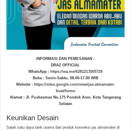
INFORMASI DAN PEMESANAN :
DRAZ OFFICIAL
WhatsApp :
https://wa.me/6281213505729
Buka : Senin-Sabtu, 08.00-17.00 WIB
Website :
https://sites.google.com/view/jas-almamater-
buat/home
Alamat : Jl. Puskesmas No.175 Pondok Aren, Kota Tangerang
Selatan
Keunikan Desain
Salah satu daya tarik utama dari produk konveksi jas almamater di