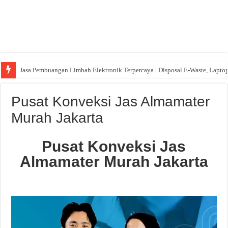
Jasa Pembuangan Limbah Elektronik Terpercaya | Disposal E-Waste, Lapto
Pusat Konveksi Jas Almamater
Murah Jakarta
Pusat Konveksi Jas
Almamater Murah Jakarta