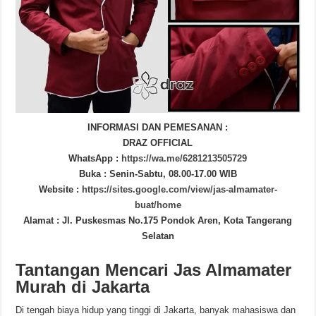
INFORMASI DAN PEMESANAN :
DRAZ OFFICIAL
WhatsApp :
https://wa.me/6281213505729
Buka : Senin-Sabtu, 08.00-17.00 WIB
Website :
https://sites.google.com/view/jas-almamater-
buat/home
Alamat : Jl. Puskesmas No.175 Pondok Aren, Kota Tangerang
Selatan
Tantangan Mencari Jas Almamater
Murah di Jakarta
Di tengah biaya hidup yang tinggi di Jakarta, banyak mahasiswa dan