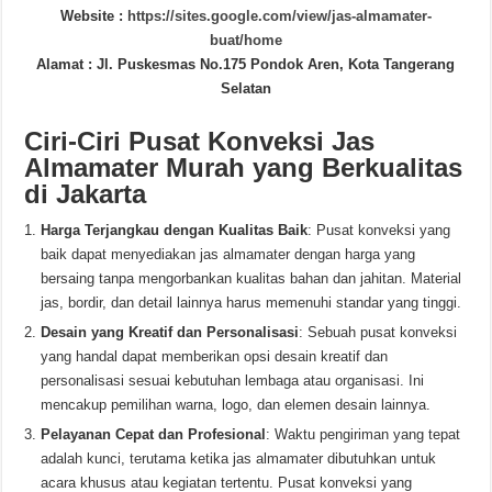
Website :
https://sites.google.com/view/jas-almamater-
buat/home
Alamat : Jl. Puskesmas No.175 Pondok Aren, Kota Tangerang
Selatan
Ciri-Ciri Pusat Konveksi Jas
Almamater Murah yang Berkualitas
di Jakarta
Harga Terjangkau dengan Kualitas Baik
: Pusat konveksi yang
baik dapat menyediakan jas almamater dengan harga yang
bersaing tanpa mengorbankan kualitas bahan dan jahitan. Material
jas, bordir, dan detail lainnya harus memenuhi standar yang tinggi.
Desain yang Kreatif dan Personalisasi
: Sebuah pusat konveksi
yang handal dapat memberikan opsi desain kreatif dan
personalisasi sesuai kebutuhan lembaga atau organisasi. Ini
mencakup pemilihan warna, logo, dan elemen desain lainnya.
Pelayanan Cepat dan Profesional
: Waktu pengiriman yang tepat
adalah kunci, terutama ketika jas almamater dibutuhkan untuk
acara khusus atau kegiatan tertentu. Pusat konveksi yang