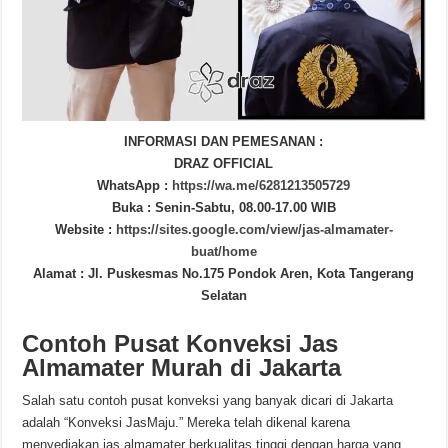
INFORMASI DAN PEMESANAN :
DRAZ OFFICIAL
WhatsApp :
https://wa.me/6281213505729
Buka : Senin-Sabtu, 08.00-17.00 WIB
Website :
https://sites.google.com/view/jas-almamater-
buat/home
Alamat : Jl. Puskesmas No.175 Pondok Aren, Kota Tangerang
Selatan
Contoh Pusat Konveksi Jas
Almamater Murah di Jakarta
Salah satu contoh pusat konveksi yang banyak dicari di Jakarta
adalah “Konveksi JasMaju.” Mereka telah dikenal karena
menyediakan jas almamater berkualitas tinggi dengan harga yang