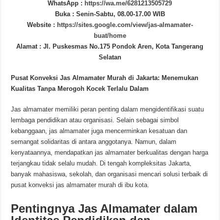
WhatsApp :
https://wa.me/6281213505729
Buka : Senin-Sabtu, 08.00-17.00 WIB
Website :
https://sites.google.com/view/jas-almamater-
buat/home
Alamat : Jl. Puskesmas No.175 Pondok Aren, Kota Tangerang
Selatan
Pusat Konveksi Jas Almamater Murah di Jakarta: Menemukan
Kualitas Tanpa Merogoh Kocek Terlalu Dalam
Jas almamater memiliki peran penting dalam mengidentifikasi suatu
lembaga pendidikan atau organisasi. Selain sebagai simbol
kebanggaan, jas almamater juga mencerminkan kesatuan dan
semangat solidaritas di antara anggotanya. Namun, dalam
kenyataannya, mendapatkan jas almamater berkualitas dengan harga
terjangkau tidak selalu mudah. Di tengah kompleksitas Jakarta,
banyak mahasiswa, sekolah, dan organisasi mencari solusi terbaik di
pusat konveksi jas almamater murah di ibu kota.
Pentingnya Jas Almamater dalam