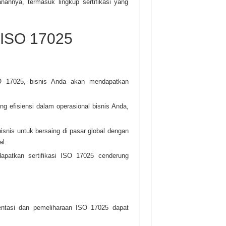
annya, termasuk lingkup sertifikasi yang
 ISO 17025
O 17025, bisnis Anda akan mendapatkan
 efisiensi dalam operasional bisnis Anda,
bisnis untuk bersaing di pasar global dengan
al.
patkan sertifikasi ISO 17025 cenderung
ntasi dan pemeliharaan ISO 17025 dapat