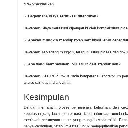
direkomendasikan.
Bagaimana biaya sertifikasi ditentukan?
Jawaban:
Biaya sertifikasi dipengaruhi oleh kompleksitas pro
Apakah mungkin mendapatkan sertifikasi lebih cepat dar
Jawaban:
Terkadang mungkin, tetapi kualitas proses dan doku
Apa yang membedakan ISO 17025 dari standar lain?
Jawaban:
ISO 17025 fokus pada kompetensi laboratorium peng
akurat dan dapat diandalkan.
Kesimpulan
Dengan memahami proses pemesanan, kelebihan, dan kek
keputusan yang lebih terinformasi. Tabel informasi member
menjawab pertanyaan umum yang mungkin Anda miliki. Penting
hanya kepatuhan, tetapi investasi untuk mengoptimalkan perfo