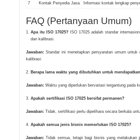
7
Kontak Penyedia Jasa
Informasi kontak lengkap penyed
FAQ (Pertanyaan Umum)
Apa itu ISO 17025?
ISO 17025 adalah standar internasion
dan kalibrasi.
Jawaban:
Standar ini menetapkan persyaratan umum untuk m
kalibrasi.
Berapa lama waktu yang dibutuhkan untuk mendapatkan s
Jawaban:
Waktu yang diperlukan bervariasi tergantung pada k
Apakah sertifikasi ISO 17025 bersifat permanen?
Jawaban:
Tidak, sertifikasi perlu dipelihara secara berkala 
Apakah semua jenis bisnis memerlukan ISO 17025?
Jawaban:
Tidak semua, tetapi bagi bisnis yang melakukan p