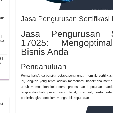
is
Jasa Pengurusan Sertifikasi
tis
Jasa Pengurusan Se
|
17025: Mengoptima
gai
Bisnis Anda
 |
&
Pendahuluan
Pernahkah Anda berpikir betapa pentingnya memiliki sertifika
ini, langkah yang tepat adalah memahami bagaimana mem
untuk memastikan kelancaran proses dan kepatuhan standar.
langkah-langkah pesan yang tepat, manfaat, serta kel
pertimbangkan sebelum mengambil keputusan.
gi