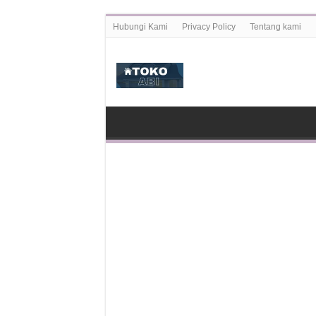
Hubungi Kami
Privacy Policy
Tentang kami