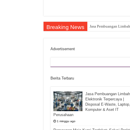
Breaking News
Jasa Pembuangan Limbah E
Advertisement
Berita Terbaru
Jasa Pembuangan Limbah
Elektronik Terpercaya |
Disposal E-Waste, Laptop
Komputer & Aset IT
Perusahaan
1 minggu ago