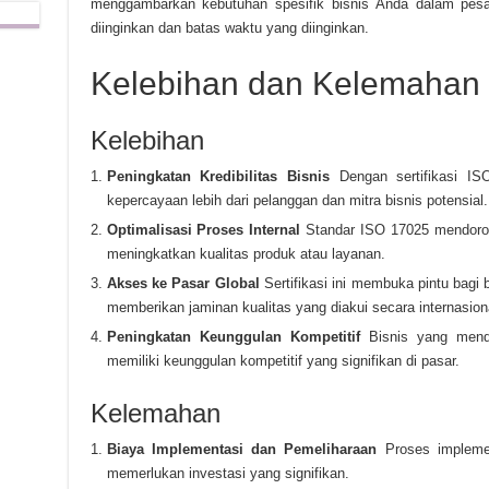
menggambarkan kebutuhan spesifik bisnis Anda dalam pesan
diinginkan dan batas waktu yang diinginkan.
Kelebihan dan Kelemahan
Kelebihan
Peningkatan Kredibilitas Bisnis
Dengan sertifikasi IS
kepercayaan lebih dari pelanggan dan mitra bisnis potensial.
Optimalisasi Proses Internal
Standar ISO 17025 mendorong
meningkatkan kualitas produk atau layanan.
Akses ke Pasar Global
Sertifikasi ini membuka pintu bagi 
memberikan jaminan kualitas yang diakui secara internasion
Peningkatan Keunggulan Kompetitif
Bisnis yang menda
memiliki keunggulan kompetitif yang signifikan di pasar.
Kelemahan
Biaya Implementasi dan Pemeliharaan
Proses impleme
memerlukan investasi yang signifikan.