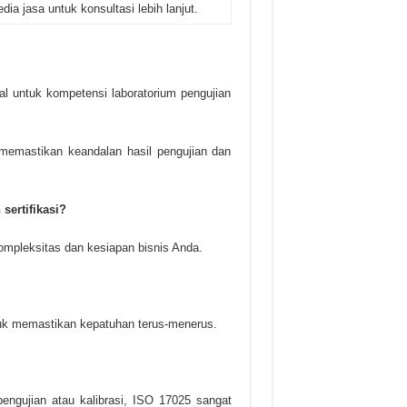
ia jasa untuk konsultasi lebih lanjut.
al untuk kompetensi laboratorium pengujian
emastikan keandalan hasil pengujian dan
ertifikasi?
ompleksitas dan kesiapan bisnis Anda.
untuk memastikan kepatuhan terus-menerus.
engujian atau kalibrasi, ISO 17025 sangat