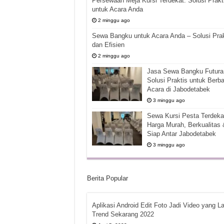
Persewaan Meja Kursi Terdekat: Solusi Prakt
untuk Acara Anda
2 minggu ago
Sewa Bangku untuk Acara Anda – Solusi Prak
dan Efisien
2 minggu ago
Jasa Sewa Bangku Futura 
Solusi Praktis untuk Berba
Acara di Jabodetabek
3 minggu ago
Sewa Kursi Pesta Terdekat
Harga Murah, Berkualitas 
Siap Antar Jabodetabek
3 minggu ago
Berita Popular
Aplikasi Android Edit Foto Jadi Video yang La
Trend Sekarang 2022