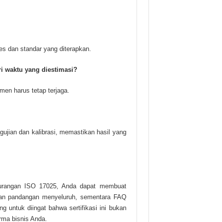
ses dan standar yang diterapkan.
i waktu yang diestimasi?
men harus tetap terjaga.
ujian dan kalibrasi, memastikan hasil yang
urangan ISO 17025, Anda dapat membuat
ikan pandangan menyeluruh, sementara FAQ
 untuk diingat bahwa sertifikasi ini bukan
rma bisnis Anda.