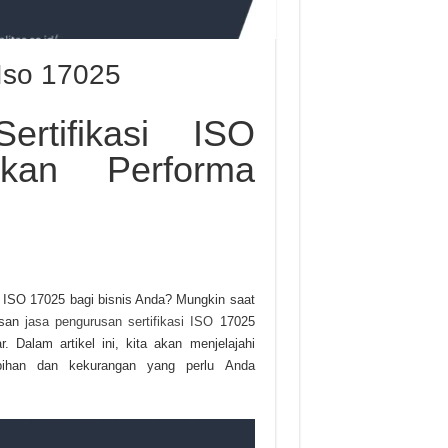
 Iso 17025
rtifikasi ISO
lkan Performa
si ISO 17025 bagi bisnis Anda? Mungkin saat
esan
jasa pengurusan sertifikasi ISO
17025
 Dalam artikel ini, kita akan menjelajahi
ebihan dan kekurangan yang perlu Anda