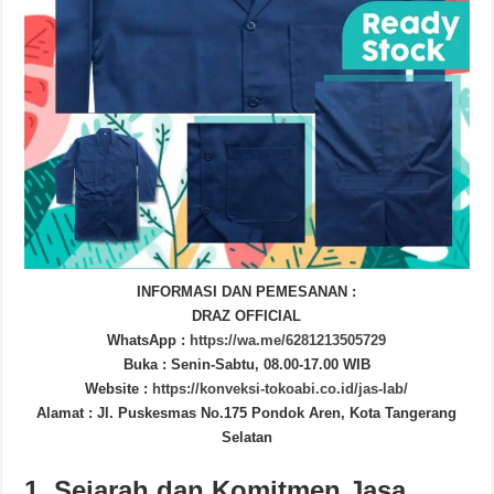
INFORMASI DAN PEMESANAN :
DRAZ OFFICIAL
WhatsApp :
https://wa.me/6281213505729
Buka : Senin-Sabtu, 08.00-17.00 WIB
Website :
https://konveksi-tokoabi.co.id/jas-lab/
Alamat : Jl. Puskesmas No.175 Pondok Aren, Kota Tangerang
Selatan
1. Sejarah dan Komitmen Jasa