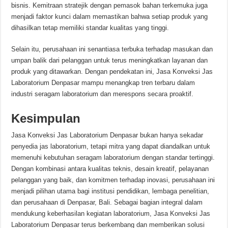
bisnis. Kemitraan stratejik dengan pemasok bahan terkemuka juga
menjadi faktor kunci dalam memastikan bahwa setiap produk yang
dihasilkan tetap memiliki standar kualitas yang tinggi.
Selain itu, perusahaan ini senantiasa terbuka terhadap masukan dan
umpan balik dari pelanggan untuk terus meningkatkan layanan dan
produk yang ditawarkan. Dengan pendekatan ini, Jasa Konveksi Jas
Laboratorium Denpasar mampu menangkap tren terbaru dalam
industri seragam laboratorium dan merespons secara proaktif.
Kesimpulan
Jasa Konveksi Jas Laboratorium Denpasar bukan hanya sekadar
penyedia jas laboratorium, tetapi mitra yang dapat diandalkan untuk
memenuhi kebutuhan seragam laboratorium dengan standar tertinggi.
Dengan kombinasi antara kualitas teknis, desain kreatif, pelayanan
pelanggan yang baik, dan komitmen terhadap inovasi, perusahaan ini
menjadi pilihan utama bagi institusi pendidikan, lembaga penelitian,
dan perusahaan di Denpasar, Bali. Sebagai bagian integral dalam
mendukung keberhasilan kegiatan laboratorium, Jasa Konveksi Jas
Laboratorium Denpasar terus berkembang dan memberikan solusi