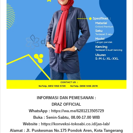
INFORMASI DAN PEMESANAN :
DRAZ OFFICIAL
WhatsApp :
https://wa.me/6281213505729
Buka : Senin-Sabtu, 08.00-17.00 WIB
Website :
https://konveksi-tokoabi.co.id/jas-lab/
Alamat : Jl. Puskesmas No.175 Pondok Aren, Kota Tangerang