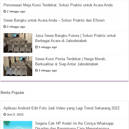
Persewaan Meja Kursi Terdekat: Solusi Praktis untuk Acara Anda
2 minggu ago
Sewa Bangku untuk Acara Anda – Solusi Praktis dan Efisien
2 minggu ago
Jasa Sewa Bangku Futura | Solusi Praktis untuk
Berbagai Acara di Jabodetabek
3 minggu ago
Sewa Kursi Pesta Terdekat | Harga Murah,
Berkualitas & Siap Antar Jabodetabek
3 minggu ago
Berita Popular
Aplikasi Android Edit Foto Jadi Video yang Lagi Trend Sekarang 2022
Juni 5, 2022
Segera Cek HP Anda! Ini lho Cirinya Whatsapp
Disadap dan Bagaimana Cara Mengatasinya