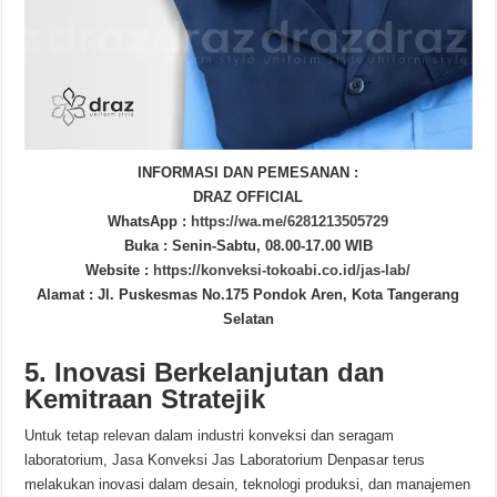
INFORMASI DAN PEMESANAN :
DRAZ OFFICIAL
WhatsApp :
https://wa.me/6281213505729
Buka : Senin-Sabtu, 08.00-17.00 WIB
Website :
https://konveksi-tokoabi.co.id/jas-lab/
Alamat : Jl. Puskesmas No.175 Pondok Aren, Kota Tangerang
Selatan
5. Inovasi Berkelanjutan dan
Kemitraan Stratejik
Untuk tetap relevan dalam industri konveksi dan seragam
laboratorium, Jasa Konveksi Jas Laboratorium Denpasar terus
melakukan inovasi dalam desain, teknologi produksi, dan manajemen