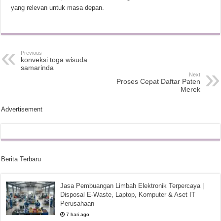
yang relevan untuk masa depan.
Previous
konveksi toga wisuda
samarinda
Next
Proses Cepat Daftar Paten
Merek
Advertisement
Berita Terbaru
Jasa Pembuangan Limbah Elektronik Terpercaya |
Disposal E-Waste, Laptop, Komputer & Aset IT
Perusahaan
7 hari ago