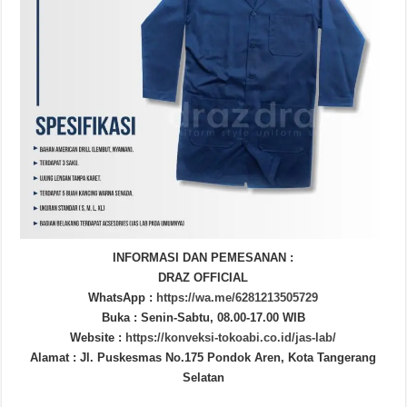
INFORMASI DAN PEMESANAN :
DRAZ OFFICIAL
WhatsApp :
https://wa.me/6281213505729
Buka : Senin-Sabtu, 08.00-17.00 WIB
Website :
https://konveksi-tokoabi.co.id/jas-lab/
Alamat : Jl. Puskesmas No.175 Pondok Aren, Kota Tangerang
Selatan