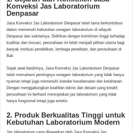
Konveksi Jas Laboratorium
Denpasar
Jasa Konveksi Jas Laboratorium Denpasar telah lama berkontribusi
dalam memenuhi kebutuhan seragam laboratorium di wilayah
Denpasar dan sekitarnya. Didirikan dengan komitmen tinggi terhadap
kualitas dan inovasi, perusahaan ini telah menjadi pilihan utama bagi
banyak institusi pendidikan, lembaga penelitian, dan perusahaan di
Bali.
Sejak awal berdirinya, Jasa Konveksi Jas Laboratorium Denpasar
telah memahami pentingnya seragam laboratorium yang tidak hanya
nyaman tetapi juga memenuhi standar keselamatan dan ketahanan.
Dengan menggabungkan keahlian teknis dan desain yang kreatif,
perusahaan ini berhasil menciptakan jas laboratorium yang tidak
hanya fungsional tetapi juga estetis.
2. Produk Berkualitas Tinggi untuk
Kebutuhan Laboratorium Modern
Jas laboratorium yang ditawarkan oleh Jasa Konveksi Jas