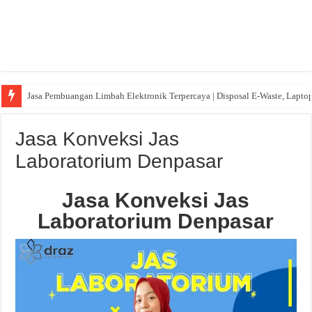
Jasa Pembuangan Limbah Elektronik Terpercaya | Disposal E-Waste, Lapto
Jasa Konveksi Jas
Laboratorium Denpasar
Jasa Konveksi Jas
Laboratorium Denpasar