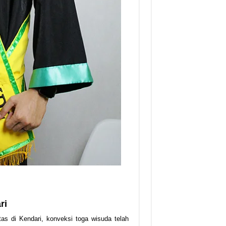
ri
as di Kendari, konveksi toga wisuda telah