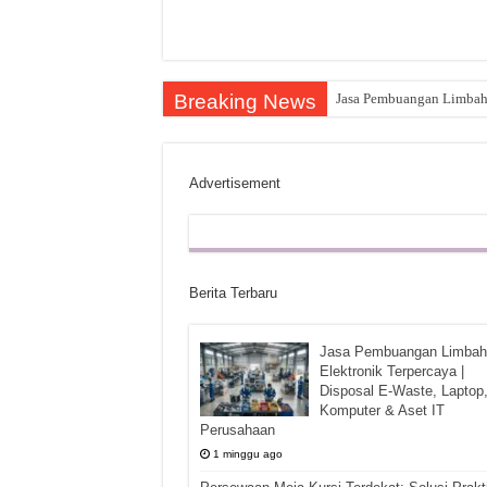
Breaking News
Jasa Pembuangan Limbah E
Advertisement
Berita Terbaru
Jasa Pembuangan Limbah
Elektronik Terpercaya |
Disposal E-Waste, Laptop
Komputer & Aset IT
Perusahaan
1 minggu ago