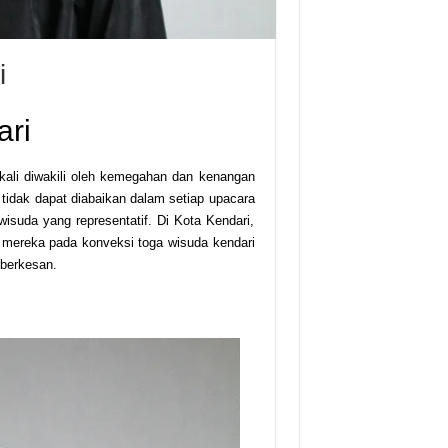
i
ari
 kali diwakili oleh kemegahan dan kenangan
tidak dapat diabaikan dalam setiap upacara
suda yang representatif. Di Kota Kendari,
ereka pada konveksi toga wisuda kendari
 berkesan.