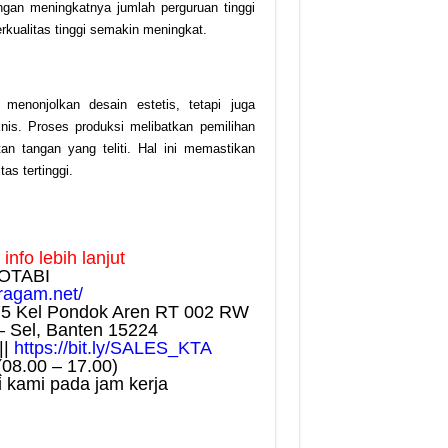
ngan meningkatnya jumlah perguruan tinggi
kualitas tinggi semakin meningkat.
menonjolkan desain estetis, tetapi juga
is. Proses produksi melibatkan pemilihan
tan tangan yang teliti. Hal ini memastikan
as tertinggi.
nfo lebih lanjut
OTABI
eragam.net/
75 Kel Pondok Aren RT 002 RW
– Sel, Banten 15224
||
https://bit.ly/SALES_KTA
(08.00 – 17.00)
 kami pada jam kerja