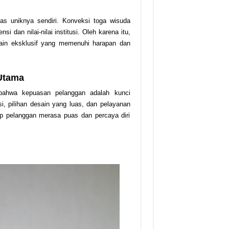
itas uniknya sendiri. Konveksi toga wisuda
 dan nilai-nilai institusi. Oleh karena itu,
ain eksklusif yang memenuhi harapan dan
 Utama
bahwa kepuasan pelanggan adalah kunci
, pilihan desain yang luas, dan pelayanan
ap pelanggan merasa puas dan percaya diri