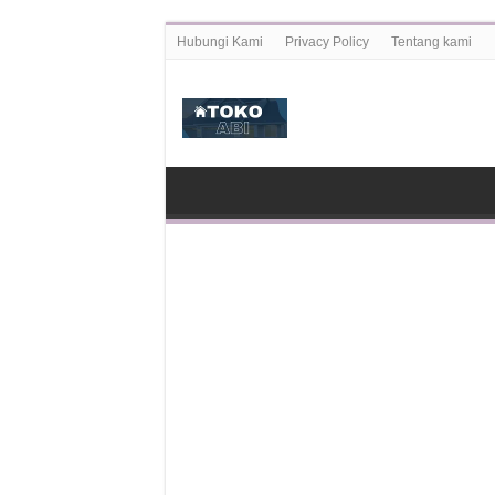
Hubungi Kami
Privacy Policy
Tentang kami