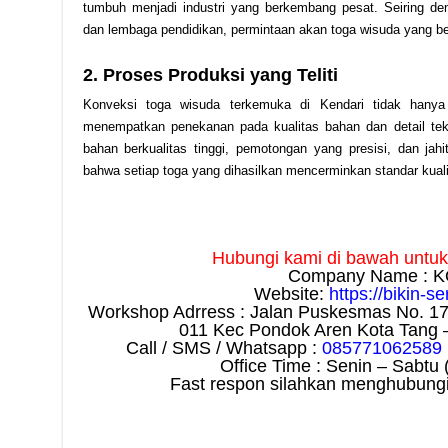
tumbuh menjadi industri yang berkembang pesat. Seiring de
dan lembaga pendidikan, permintaan akan toga wisuda yang ber
2. Proses Produksi yang Teliti
Konveksi toga wisuda terkemuka di Kendari tidak hanya 
menempatkan penekanan pada kualitas bahan dan detail tekn
bahan berkualitas tinggi, pemotongan yang presisi, dan jahi
bahwa setiap toga yang dihasilkan mencerminkan standar kualit
Hubungi kami di bawah untuk i
Company Name : K
Website:
https://bikin-s
Workshop Adrress : Jalan Puskesmas No. 1
011 Kec Pondok Aren Kota Tang 
Call / SMS / Whatsapp :
085771062589
Office Time : Senin – Sabtu 
Fast respon silahkan menghubungi