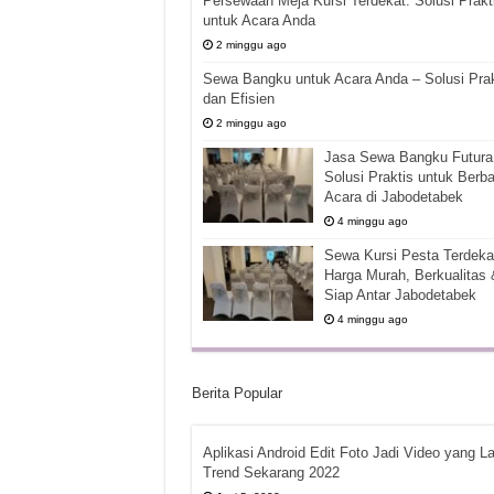
Persewaan Meja Kursi Terdekat: Solusi Prakt
untuk Acara Anda
2 minggu ago
Sewa Bangku untuk Acara Anda – Solusi Prak
dan Efisien
2 minggu ago
Jasa Sewa Bangku Futura 
Solusi Praktis untuk Berba
Acara di Jabodetabek
4 minggu ago
Sewa Kursi Pesta Terdekat
Harga Murah, Berkualitas 
Siap Antar Jabodetabek
4 minggu ago
Berita Popular
Aplikasi Android Edit Foto Jadi Video yang La
Trend Sekarang 2022