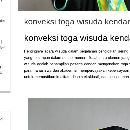
is
konveksi toga wisuda kendar
tis
konveksi toga wisuda kend
|
gai
Pentingnya acara wisuda dalam perjalanan pendidikan sering
yang tersimpan dalam setiap momen. Salah satu elemen yang 
wisuda adalah penampilan peserta dengan mengenakan toga wi
 |
para mahasiswa dan akademisi mempercayakan kepercayaan m
&
untuk memastikan kualitas, desain eksklusif, dan pengalaman
gi