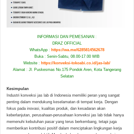
INFORMASI DAN PEMESANAN :
DRAZ OFFICIAL
WhatsApp :
https://wa.me/6285814562678
Buka : Senin-Sabtu, 08.00-17.00 WIB
Website :
https://konveksi-tokoabi.co.id/jas-lab/
Alamat : Jl. Puskesmas No.175 Pondok Aren, Kota Tangerang
Selatan
Kesimpulan
Industri konveksi jas lab di Indonesia memiliki peran yang sangat
penting dalam mendukung keselamatan di tempat kerja. Dengan
fokus pada inovasi, kualitas produk, dan kesadaran akan
keberlanjutan, perusahaan-perusahaan konveksi jas lab tidak hanya
memenuhi kebutuhan pasar yang terus berkembang, tetapi juga
memberikan kontribusi positif dalam menciptakan lingkungan kerja