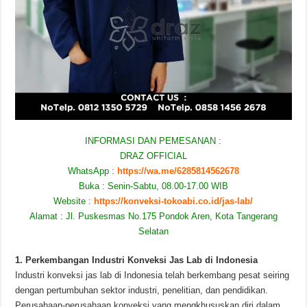
INFORMASI DAN PEMESANAN :
DRAZ OFFICIAL
WhatsApp :
https://wa.me/6285814562678
Buka : Senin-Sabtu, 08.00-17.00 WIB
Website :
https://konveksi-tokoabi.co.id/jas-lab/
Alamat : Jl. Puskesmas No.175 Pondok Aren, Kota Tangerang
Selatan
1. Perkembangan Industri Konveksi Jas Lab di Indonesia
Industri konveksi jas lab di Indonesia telah berkembang pesat seiring
dengan pertumbuhan sektor industri, penelitian, dan pendidikan.
Perusahaan-perusahaan konveksi yang mengkhususkan diri dalam