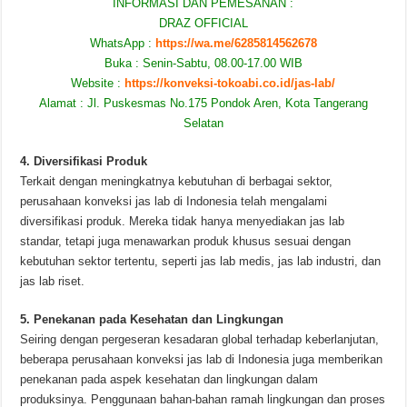
INFORMASI DAN PEMESANAN :
DRAZ OFFICIAL
WhatsApp :
https://wa.me/6285814562678
Buka : Senin-Sabtu, 08.00-17.00 WIB
Website :
https://konveksi-tokoabi.co.id/jas-lab/
Alamat : Jl. Puskesmas No.175 Pondok Aren, Kota Tangerang
Selatan
4. Diversifikasi Produk
Terkait dengan meningkatnya kebutuhan di berbagai sektor,
perusahaan konveksi jas lab di Indonesia telah mengalami
diversifikasi produk. Mereka tidak hanya menyediakan jas lab
standar, tetapi juga menawarkan produk khusus sesuai dengan
kebutuhan sektor tertentu, seperti jas lab medis, jas lab industri, dan
jas lab riset.
5. Penekanan pada Kesehatan dan Lingkungan
Seiring dengan pergeseran kesadaran global terhadap keberlanjutan,
beberapa perusahaan konveksi jas lab di Indonesia juga memberikan
penekanan pada aspek kesehatan dan lingkungan dalam
produksinya. Penggunaan bahan-bahan ramah lingkungan dan proses