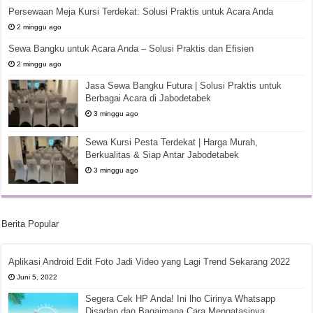
Persewaan Meja Kursi Terdekat: Solusi Praktis untuk Acara Anda
2 minggu ago
Sewa Bangku untuk Acara Anda – Solusi Praktis dan Efisien
2 minggu ago
Jasa Sewa Bangku Futura | Solusi Praktis untuk
Berbagai Acara di Jabodetabek
3 minggu ago
Sewa Kursi Pesta Terdekat | Harga Murah,
Berkualitas & Siap Antar Jabodetabek
3 minggu ago
Berita Popular
Aplikasi Android Edit Foto Jadi Video yang Lagi Trend Sekarang 2022
Juni 5, 2022
Segera Cek HP Anda! Ini lho Cirinya Whatsapp
Disadap dan Bagaimana Cara Mengatasinya