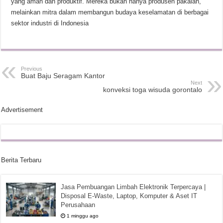
yang aman dan produktif. Mereka bukan hanya produsen pakaian,
melainkan mitra dalam membangun budaya keselamatan di berbagai
sektor industri di Indonesia
Previous
Buat Baju Seragam Kantor
Next
konveksi toga wisuda gorontalo
Advertisement
Berita Terbaru
Jasa Pembuangan Limbah Elektronik Terpercaya |
Disposal E-Waste, Laptop, Komputer & Aset IT
Perusahaan
1 minggu ago