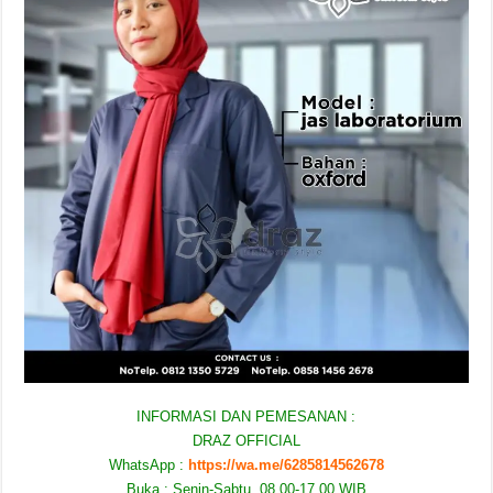
INFORMASI DAN PEMESANAN :
DRAZ OFFICIAL
WhatsApp :
https://wa.me/6285814562678
Buka : Senin-Sabtu, 08.00-17.00 WIB