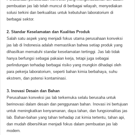
pembuatan jas lab telah muncul di berbagai wilayah, menyediakan
solusi terkini dan berkualitas untuk kebutuhan laboratorium di
berbagai sektor.
2. Standar Keselamatan dan Kualitas Produk
Salah satu aspek yang menjadi fokus utama perusahaan konveksi
jas lab di Indonesia adalah memastikan bahwa setiap produk yang
dihasilkan mematuhi standar keselamatan tertinggi. Jas lab tidak
hanya berfungsi sebagai pakaian kerja, tetapi juga sebagai
perlindungan terhadap berbagai risiko yang mungkin dihadapi oleh
para pekerja laboratorium, seperti bahan kimia berbahaya, suhu
ekstrem, dan potensi kontaminasi.
3. Inovasi Desain dan Bahan
Perusahaan konveksi jas lab terkemuka selalu berusaha untuk
berinovasi dalam desain dan penggunaan bahan. Inovasi ini bertujuan
untuk meningkatkan kenyamanan, daya tahan, dan fungsionalitas jas
lab. Bahan-bahan yang tahan terhadap zat kimia tertentu, tahan api,
dan mudah dibersihkan menjadi fokus dalam pembuatan jas lab
modern.