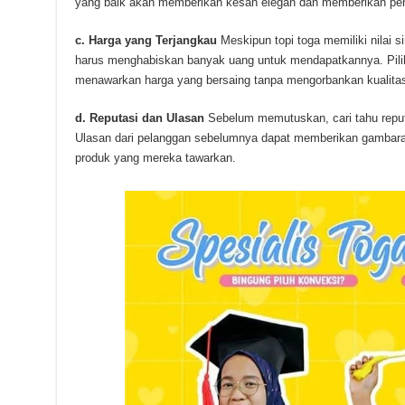
yang baik akan memberikan kesan elegan dan memberikan pen
c. Harga yang Terjangkau
Meskipun topi toga memiliki nilai si
harus menghabiskan banyak uang untuk mendapatkannya. Pili
menawarkan harga yang bersaing tanpa mengorbankan kualita
d. Reputasi dan Ulasan
Sebelum memutuskan, cari tahu reputa
Ulasan dari pelanggan sebelumnya dapat memberikan gambaran
produk yang mereka tawarkan.