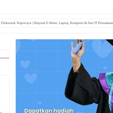
lektronik Terpercaya | Disposal E-Waste, Laptop, Komputer & Aset IT Perusahaa
,