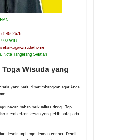
NAN :
85814562678
17.00 WIB
onveksi-toga-wisuda/home
, Kota Tangerang Selatan
i Toga Wisuda yang
teria yang perlu dipertimbangkan agar Anda
ong.
gunakan bahan berkualitas tinggi. Topi
 dan memberikan kesan yang lebih baik pada
an desain topi toga dengan cermat. Detail