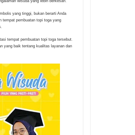
galaman wisuda yang lebih berkesan.
mbolis yang tinggi, bukan berarti Anda
h tempat pembuatan topi toga yang
s.
si tempat pembuatan topi toga tersebut.
 yang baik tentang kualitas layanan dan