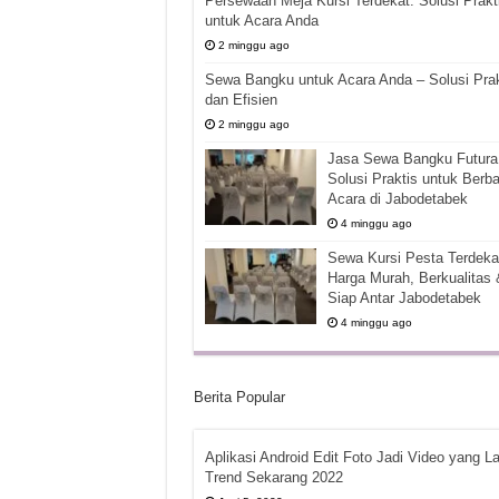
Persewaan Meja Kursi Terdekat: Solusi Prakt
untuk Acara Anda
2 minggu ago
Sewa Bangku untuk Acara Anda – Solusi Prak
dan Efisien
2 minggu ago
Jasa Sewa Bangku Futura 
Solusi Praktis untuk Berba
Acara di Jabodetabek
4 minggu ago
Sewa Kursi Pesta Terdekat
Harga Murah, Berkualitas 
Siap Antar Jabodetabek
4 minggu ago
Berita Popular
Aplikasi Android Edit Foto Jadi Video yang La
Trend Sekarang 2022