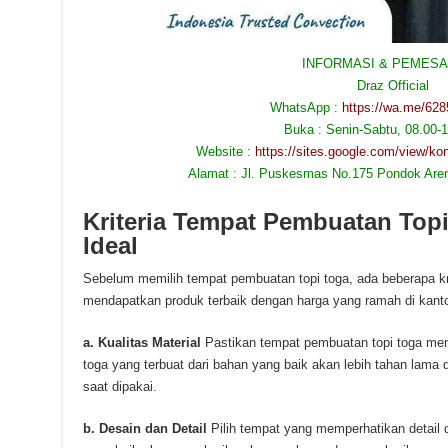
INFORMASI & PEMESA
Draz Official
WhatsApp :
https://wa.me/62
Buka : Senin-Sabtu, 08.00-
Website :
https://sites.google.com/view/k
Alamat : Jl. Puskesmas No.175 Pondok Aren
Kriteria Tempat Pembuatan Top
Ideal
Sebelum memilih tempat pembuatan topi toga, ada beberapa kri
mendapatkan produk terbaik dengan harga yang ramah di kant
a. Kualitas Material
Pastikan tempat pembuatan topi toga meng
toga yang terbuat dari bahan yang baik akan lebih tahan lama
saat dipakai.
b. Desain dan Detail
Pilih tempat yang memperhatikan detail d