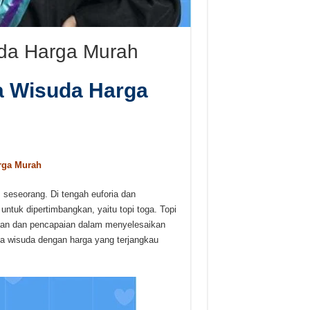
uda Harga Murah
a Wisuda Harga
rga Murah
eseorang. Di tengah euforia dan
untuk dipertimbangkan, yaitu topi toga. Topi
iaan dan pencapaian dalam menyelesaikan
ga wisuda dengan harga yang terjangkau