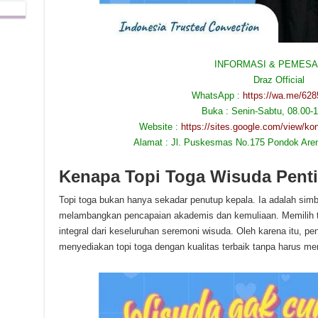
INFORMASI & PEMESA
Draz Official
WhatsApp :
https://wa.me/62
Buka : Senin-Sabtu, 08.00-
Website :
https://sites.google.com/view/k
Alamat : Jl. Puskesmas No.175 Pondok Aren
Kenapa Topi Toga Wisuda Pent
Topi toga bukan hanya sekadar penutup kepala. Ia adalah simb
melambangkan pencapaian akademis dan kemuliaan. Memilih t
integral dari keseluruhan seremoni wisuda. Oleh karena itu, 
menyediakan topi toga dengan kualitas terbaik tanpa harus me