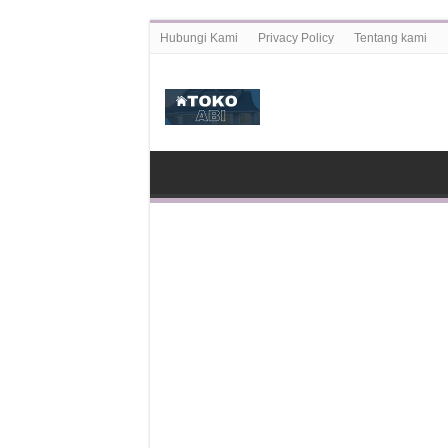
Hubungi Kami
Privacy Policy
Tentang kami