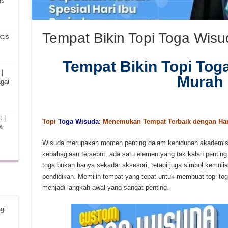
is
Tempat Bikin Topi Toga Wis
tis
Tempat Bikin Topi Tog
|
Murah
gai
 |
Topi
Toga Wisuda
: Menemukan Tempat Terbaik dengan Ha
&
Wisuda merupakan momen penting dalam kehidupan akademis s
kebahagiaan tersebut, ada satu elemen yang tak kalah penting 
toga bukan hanya sekadar aksesori, tetapi juga simbol kemul
pendidikan. Memilih tempat yang tepat untuk membuat topi to
menjadi langkah awal yang sangat penting.
gi