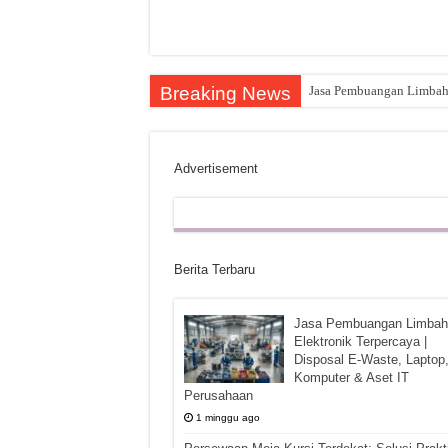
Breaking News
Jasa Pembuangan Limbah E
Advertisement
Berita Terbaru
Jasa Pembuangan Limbah
Elektronik Terpercaya |
Disposal E-Waste, Laptop
Komputer & Aset IT
Perusahaan
1 minggu ago