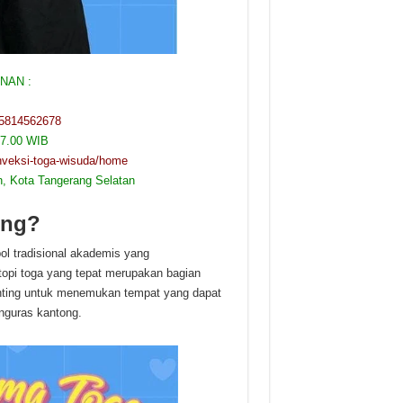
NAN :
85814562678
17.00 WIB
onveksi-toga-wisuda/home
, Kota Tangerang Selatan
ing?
ol tradisional akademis yang
opi toga yang tepat merupakan bagian
penting untuk menemukan tempat yang dapat
nguras kantong.