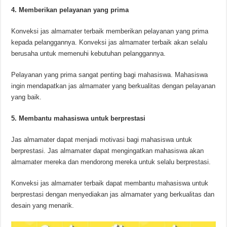
4. Memberikan pelayanan yang prima
Konveksi jas almamater terbaik memberikan pelayanan yang prima
kepada pelanggannya. Konveksi jas almamater terbaik akan selalu
berusaha untuk memenuhi kebutuhan pelanggannya.
Pelayanan yang prima sangat penting bagi mahasiswa. Mahasiswa
ingin mendapatkan jas almamater yang berkualitas dengan pelayanan
yang baik.
5. Membantu mahasiswa untuk berprestasi
Jas almamater dapat menjadi motivasi bagi mahasiswa untuk
berprestasi. Jas almamater dapat mengingatkan mahasiswa akan
almamater mereka dan mendorong mereka untuk selalu berprestasi.
Konveksi jas almamater terbaik dapat membantu mahasiswa untuk
berprestasi dengan menyediakan jas almamater yang berkualitas dan
desain yang menarik.