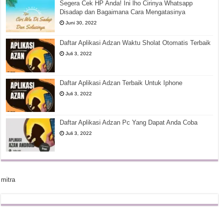
Segera Cek HP Anda! Ini lho Cirinya Whatsapp
Disadap dan Bagaimana Cara Mengatasinya
Juni 30, 2022
Daftar Aplikasi Adzan Waktu Sholat Otomatis Terbaik
Juli 3, 2022
Daftar Aplikasi Adzan Terbaik Untuk Iphone
Juli 3, 2022
Daftar Aplikasi Adzan Pc Yang Dapat Anda Coba
Juli 3, 2022
mitra