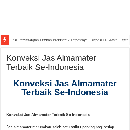
Jasa Pembuangan Limbah Elektronik Terpercaya | Disposal E-Waste, Lapto
Konveksi Jas Almamater
Terbaik Se-Indonesia
Konveksi Jas Almamater
Terbaik Se-Indonesia
Konveksi Jas Almamater Terbaik Se-Indonesia
Jas almamater merupakan salah satu atribut penting bagi setiap