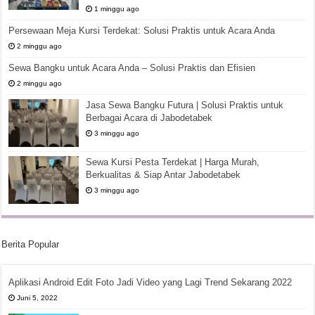
1 minggu ago
Persewaan Meja Kursi Terdekat: Solusi Praktis untuk Acara Anda
2 minggu ago
Sewa Bangku untuk Acara Anda – Solusi Praktis dan Efisien
2 minggu ago
Jasa Sewa Bangku Futura | Solusi Praktis untuk
Berbagai Acara di Jabodetabek
3 minggu ago
Sewa Kursi Pesta Terdekat | Harga Murah,
Berkualitas & Siap Antar Jabodetabek
3 minggu ago
Berita Popular
Aplikasi Android Edit Foto Jadi Video yang Lagi Trend Sekarang 2022
Juni 5, 2022