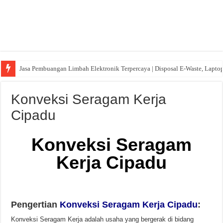
Jasa Pembuangan Limbah Elektronik Terpercaya | Disposal E-Waste, Lapto
Konveksi Seragam Kerja
Cipadu
Konveksi Seragam
Kerja Cipadu
Pengertian
Konveksi Seragam Kerja Cipadu
:
Konveksi Seragam Kerja adalah usaha yang bergerak di bidang