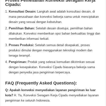
Proses Pemesanan Konveksi Seragam Kerja
Cipadu:
Konsultasi Desain:
Langkah awal adalah konsultasi desain, di
mana perusahaan dan konveksi bekerja sama untuk menciptakan
desain yang sesuai dengan kebutuhan.
Pemilihan Bahan:
Setelah desain disetujui, pemilihan bahan
dilakukan. Konveksi memberikan opsi bahan berkualitas tinggi dan
memberikan informasi terkait.
Proses Produksi:
Setelah semua detail disepakati, proses
produksi dimulai dengan menggunakan teknologi modern dan
tenaga terampil.
Pengiriman:
Produk yang selesai kemudian dikirimkan sesuai
dengan kesepakatan. Konveksi Cipadu biasanya bekerja sama
dengan penyedia jasa pengiriman terpercaya.
FAQ (Frequently Asked Questions):
Q: Apakah konveksi menyediakan layanan pengiriman ke luar
kota?
A: Ya, Konveksi Seragam Kerja Cipadu menyediakan layanan
pengiriman ke seluruh Indonesia.