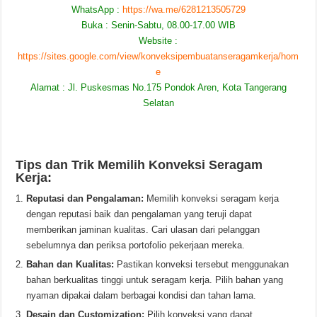
WhatsApp :
https://wa.me/6281213505729
Buka : Senin-Sabtu, 08.00-17.00 WIB
Website :
https://sites.google.com/view/konveksipembuatanseragamkerja/hom
e
Alamat : Jl. Puskesmas No.175 Pondok Aren, Kota Tangerang
Selatan
Tips dan Trik Memilih Konveksi Seragam
Kerja:
Reputasi dan Pengalaman:
Memilih konveksi seragam kerja
dengan reputasi baik dan pengalaman yang teruji dapat
memberikan jaminan kualitas. Cari ulasan dari pelanggan
sebelumnya dan periksa portofolio pekerjaan mereka.
Bahan dan Kualitas:
Pastikan konveksi tersebut menggunakan
bahan berkualitas tinggi untuk seragam kerja. Pilih bahan yang
nyaman dipakai dalam berbagai kondisi dan tahan lama.
Desain dan Customization:
Pilih konveksi yang dapat