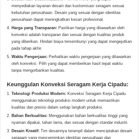
menyediakan layanan desain dan kustomisasi seragam sesuai
kebutuhan perusahaan. Desain yang sesuai dengan identitas
perusahaan dapat meningkatkan kesan profesional.
Harga yang Transparan:
Pastikan harga yang ditawarkan oleh
konveksi adalah transparan dan sesuai dengan kualitas produk
yang diberikan. Hindari biaya tersembunyi yang dapat mengejutkan
pada tahap akhir.
Waktu Pengerjaan:
Perhatikan waktu pengerjaan yang ditawarkan
oleh konveksi. Pilih yang dapat memberikan hasil tepat waktu
tanpa mengorbankan kualitas.
Keunggulan Konveksi Seragam Kerja Cipadu:
Teknologi Produksi Modern:
Konveksi Seragam Kerja Cipadu
menggunakan teknologi produksi modern untuk memastikan
kualitas dan presisi dalam setiap langkah produksi.
Bahan Berkualitas:
Menggunakan bahan berkualitas tinggi yang
nyaman dipakai, tahan lama, dan sesuai dengan standar industri.
Desain Kreatif:
Tim desainnya terampil dalam menciptakan desain
seragam yang mencerminkan identitas perusahaan dan