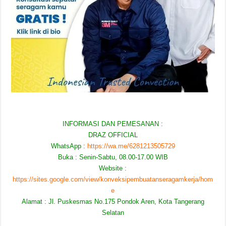
INFORMASI DAN PEMESANAN :
DRAZ OFFICIAL
WhatsApp :
https://wa.me/6281213505729
Buka : Senin-Sabtu, 08.00-17.00 WIB
Website :
https://sites.google.com/view/konveksipembuatanseragamkerja/hom
e
Alamat : Jl. Puskesmas No.175 Pondok Aren, Kota Tangerang
Selatan