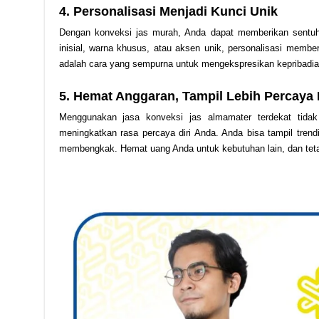
4. Personalisasi Menjadi Kunci Unik
Dengan konveksi jas murah, Anda dapat memberikan sentuha
inisial, warna khusus, atau aksen unik, personalisasi member
adalah cara yang sempurna untuk mengekspresikan kepribadia
5. Hemat Anggaran, Tampil Lebih Percaya D
Menggunakan jasa konveksi jas almamater terdekat tida
meningkatkan rasa percaya diri Anda. Anda bisa tampil trendi
membengkak. Hemat uang Anda untuk kebutuhan lain, dan teta