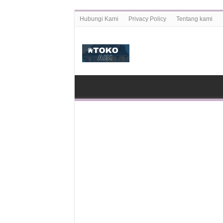
Hubungi Kami
Privacy Policy
Tentang kami