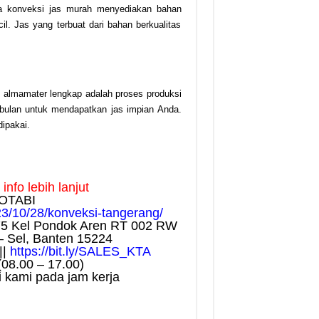
pa konveksi jas murah menyediakan bahan
l. Jas yang terbuat dari bahan berkualitas
 almamater lengkap adalah proses produksi
-bulan untuk mendapatkan jas impian Anda.
ipakai.
nfo lebih lanjut
OTABI
23/10/28/konveksi-tangerang/
75 Kel Pondok Aren RT 002 RW
– Sel, Banten 15224
||
https://bit.ly/SALES_KTA
(08.00 – 17.00)
 kami pada jam kerja