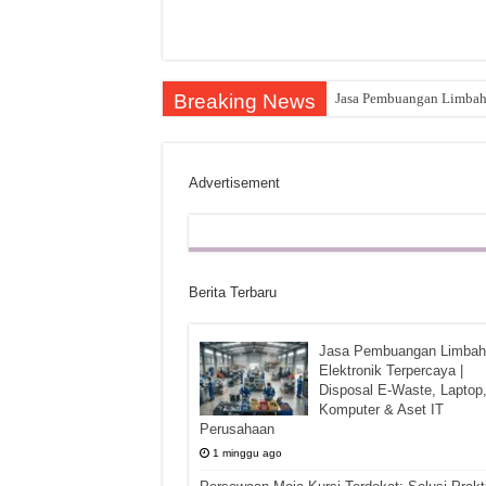
Breaking News
Jasa Pembuangan Limbah E
Advertisement
Berita Terbaru
Jasa Pembuangan Limbah
Elektronik Terpercaya |
Disposal E-Waste, Laptop
Komputer & Aset IT
Perusahaan
1 minggu ago