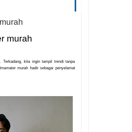
 murah
er murah
 Terkadang, kita ingin tampil trendi tanpa
almamater murah hadir sebagai penyelamat