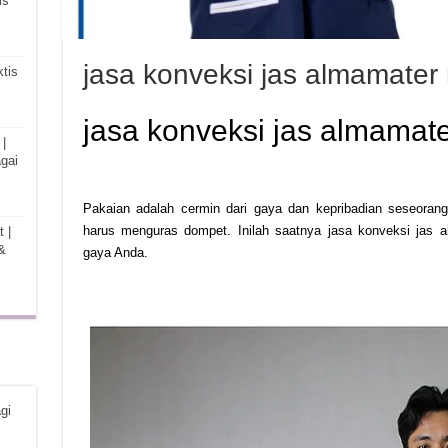
is
jasa konveksi jas almamater
tis
jasa konveksi jas almamat
|
gai
Pakaian adalah cermin dari gaya dan kepribadian seseorang.
harus menguras dompet. Inilah saatnya jasa konveksi jas 
 |
&
gaya Anda.
gi