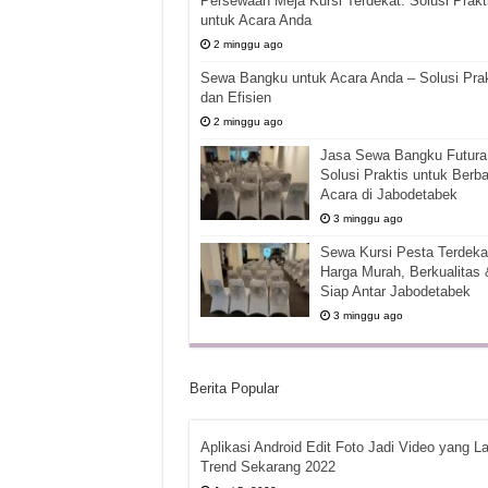
Persewaan Meja Kursi Terdekat: Solusi Prakt
untuk Acara Anda
2 minggu ago
Sewa Bangku untuk Acara Anda – Solusi Prak
dan Efisien
2 minggu ago
Jasa Sewa Bangku Futura 
Solusi Praktis untuk Berba
Acara di Jabodetabek
3 minggu ago
Sewa Kursi Pesta Terdekat
Harga Murah, Berkualitas 
Siap Antar Jabodetabek
3 minggu ago
Berita Popular
Aplikasi Android Edit Foto Jadi Video yang La
Trend Sekarang 2022