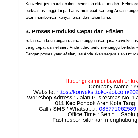
Konveksi jas murah bukan berarti kualitas rendah. Bebera
berkualitas tinggi tanpa harus membuat kantong Anda mengeci
akan memberikan kenyamanan dan tahan lama.
3. Proses Produksi Cepat dan Efisien
Salah satu keuntungan utama menggunakan jasa konveksi jas
yang cepat dan efisien. Anda tidak perlu menunggu berbulan
Dengan proses yang efisien, jas Anda akan segera siap untuk d
Hubungi kami di bawah untuk i
Company Name : K
Website:
https://konveksi.toko-abi.com/20
Workshop Adrress : Jalan Puskesmas No. 1
011 Kec Pondok Aren Kota Tang 
Call / SMS / Whatsapp :
085771062589
Office Time : Senin – Sabtu 
Fast respon silahkan menghubungi