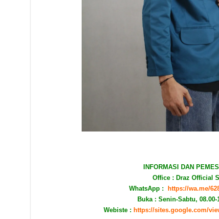
INFORMASI DAN PEMES
Office : Draz Official 
WhatsApp :
https://wa.me/6
Buka : Senin-Sabtu, 08.00-
Webiste :
https://sites.google.com/vi