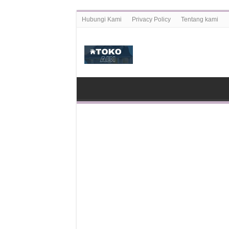
Hubungi Kami
Privacy Policy
Tentang kami