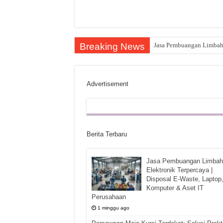
Breaking News
Jasa Pembuangan Limbah E
Advertisement
Berita Terbaru
Jasa Pembuangan Limbah
Elektronik Terpercaya |
Disposal E-Waste, Laptop
Komputer & Aset IT
Perusahaan
1 minggu ago