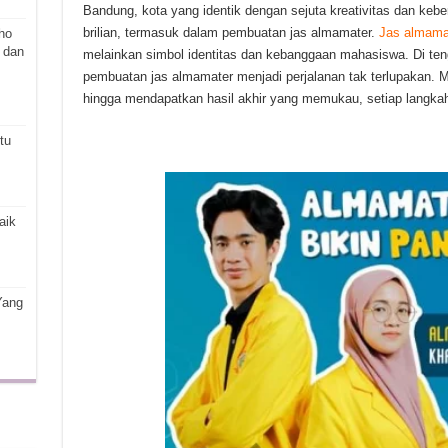
Bandung, kota yang identik dengan sejuta kreativitas dan kebe
brilian, termasuk dalam pembuatan jas almamater.
Jas almama
ho
 dan
melainkan simbol identitas dan kebanggaan mahasiswa. Di teng
pembuatan jas almamater menjadi perjalanan tak terlupakan. M
hingga mendapatkan hasil akhir yang memukau, setiap langkah m
tu
aik
Yang