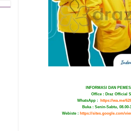
INFORMASI DAN PEMES
Office : Draz Official 
WhatsApp :
https://wa.me/6
Buka : Senin-Sabtu, 08.00-
Webiste :
https://sites.google.com/vi