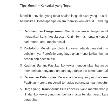
Tips Memilih Konveksi yang Tepat
Memilih konveksi yang tepat adalah langkah awal yang krusia
berkualitas. Beberapa tips dalam memilih konveksi di Bandung 
Reputasi dan Pengalaman:
Memilih konveksi dengan repu
merupakan kunci kesuksesan. Cari informasi tentang konveksi
dari teman, atau media sosial.
Portofolio:
Meneliti portofolio konveksi adalah cara efektif 
sebelumnya. Portofolio yang kaya akan menunjukkan kema
desain dan spesifikasi.
Kualitas Bahan:
Pastikan konveksi menggunakan bahan berk
memberikan kenyamanan dan daya tahan jas almamater dal
Pelayanan Pelanggan:
Pelayanan pelanggan yang baik menc
Pastikan mereka responsif terhadap pertanyaan dan kebutu
Harga yang Transparan:
Pilih konveksi yang memberikan p
Hindari konveksi yang memberikan harga terlalu murah, kar
pertaruhan.