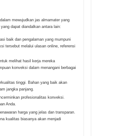
l dalam mewujudkan jas almamater yang
yang dapat diandalkan antara lain:
tasi baik dan pengalaman yang mumpuni
 tersebut melalui ulasan online, referensi
untuk melihat hasil kerja mereka
mpuan konveksi dalam menangani berbagai
ualitas tinggi. Bahan yang baik akan
am jangka panjang.
erminkan profesionalitas konveksi.
han Anda.
enawaran harga yang jelas dan transparan.
ena kualitas biasanya akan menjadi