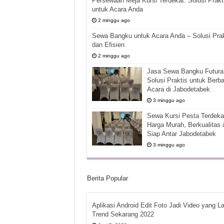
Persewaan Meja Kursi Terdekat: Solusi Prakt
untuk Acara Anda
2 minggu ago
Sewa Bangku untuk Acara Anda – Solusi Prak
dan Efisien
2 minggu ago
Jasa Sewa Bangku Futura 
Solusi Praktis untuk Berba
Acara di Jabodetabek
3 minggu ago
Sewa Kursi Pesta Terdekat
Harga Murah, Berkualitas 
Siap Antar Jabodetabek
3 minggu ago
Berita Popular
Aplikasi Android Edit Foto Jadi Video yang La
Trend Sekarang 2022