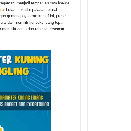
ragaman, menjadi tempat lahirnya ide-ide
ter
bukan sekadar pakaian formal,
ah gemerlapnya kota kreatif ini, proses
ulai dari memilih konveksi yang tepat
emiliki cerita dan rahasia tersendiri.