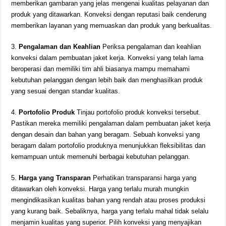
memberikan gambaran yang jelas mengenai kualitas pelayanan dan
produk yang ditawarkan. Konveksi dengan reputasi baik cenderung
memberikan layanan yang memuaskan dan produk yang berkualitas.
3.
Pengalaman dan Keahlian
Periksa pengalaman dan keahlian
konveksi dalam pembuatan jaket kerja. Konveksi yang telah lama
beroperasi dan memiliki tim ahli biasanya mampu memahami
kebutuhan pelanggan dengan lebih baik dan menghasilkan produk
yang sesuai dengan standar kualitas.
4.
Portofolio Produk
Tinjau portofolio produk konveksi tersebut.
Pastikan mereka memiliki pengalaman dalam pembuatan jaket kerja
dengan desain dan bahan yang beragam. Sebuah konveksi yang
beragam dalam portofolio produknya menunjukkan fleksibilitas dan
kemampuan untuk memenuhi berbagai kebutuhan pelanggan.
5.
Harga yang Transparan
Perhatikan transparansi harga yang
ditawarkan oleh konveksi. Harga yang terlalu murah mungkin
mengindikasikan kualitas bahan yang rendah atau proses produksi
yang kurang baik. Sebaliknya, harga yang terlalu mahal tidak selalu
menjamin kualitas yang superior. Pilih konveksi yang menyajikan