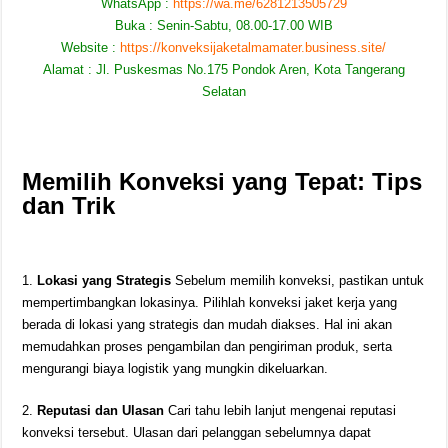
WhatsApp :
https://wa.me/6281213505729
Buka : Senin-Sabtu, 08.00-17.00 WIB
Website :
https://konveksijaketalmamater.business.site/
Alamat : Jl. Puskesmas No.175 Pondok Aren, Kota Tangerang
Selatan
Memilih Konveksi yang Tepat: Tips
dan Trik
1.
Lokasi yang Strategis
Sebelum memilih konveksi, pastikan untuk
mempertimbangkan lokasinya. Pilihlah konveksi jaket kerja yang
berada di lokasi yang strategis dan mudah diakses. Hal ini akan
memudahkan proses pengambilan dan pengiriman produk, serta
mengurangi biaya logistik yang mungkin dikeluarkan.
2.
Reputasi dan Ulasan
Cari tahu lebih lanjut mengenai reputasi
konveksi tersebut. Ulasan dari pelanggan sebelumnya dapat