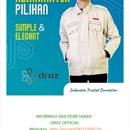
INFORMASI DAN PEMESANAN :
DRAZ OFFICIAL
WhatsApp :
https://wa.me/6281213505729