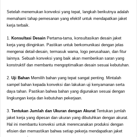
Setelah menemukan konveksi yang tepat, langkah berikutnya adalah
memahami tahap pemesanan yang efektif untuk mendapatkan jaket
kerja terbaik.
1.
Konsultasi Desain
Pertama-tama, konsultasikan desain jaket
kerja yang diinginkan. Pastikan untuk berkomunikasi dengan jelas
mengenai detail-desain, termasuk warna, logo perusahaan, dan fitur
lainnya. Sebuah konveksi yang baik akan memberikan saran yang
konstruktif dan membantu mengoptimalkan desain sesuai kebutuhan.
2.
Uji Bahan
Memilih bahan yang tepat sangat penting. Mintalah
sampel bahan kepada konveksi dan lakukan uji kenyamanan serta
daya tahan. Pastikan bahwa bahan yang digunakan sesuai dengan
lingkungan kerja dan kebutuhan pekerjaan.
3.
Tentukan Jumlah dan Ukuran dengan Akurat
Tentukan jumlah
jaket kerja yang dipesan dan ukuran yang dibutuhkan dengan akurat.
Hal ini membantu konveksi untuk merencanakan produksi dengan
efisien dan memastikan bahwa setiap pekerja mendapatkan jaket