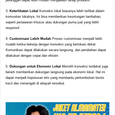
pelanggan dapat lebih mudah mengawasi tahap produksi.
3.
Keterlibatan Lokal
Konveksi lokal biasanya lebih terlibat dalam
komunitas lokalnya. Ini bisa memberikan keuntungan tambahan,
seperti penawaran khusus atau dukungan purna jual yang lebih
responsif.
4.
Customisasi Lebih Mudah
Proses customisasi menjadi lebih
mudah ketika bekerja dengan konveksi yang berlokasi dekat.
Komunikasi dapat dilakukan secara langsung, dan perubahan dapat
dilakukan dengan cepat dan efisien.
5.
Dukungan untuk Ekonomi Lokal
Memilih konveksi terdekat juga
berarti memberikan dukungan langsung pada ekonomi lokal. Hal ini
dapat menjadi keputusan etis yang membantu pertumbuhan bisnis
kecil dan menengah di wilayah tersebut.