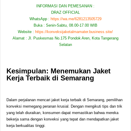
INFORMASI DAN PEMESANAN :
DRAZ OFFICIAL
WhatsApp :
https://wa.me/6281213505729
Buka : Senin-Sabtu, 08.00-17.00 WIB
Website :
https://konveksijaketalmamater.business.site/
Alamat : Jl. Puskesmas No.175 Pondok Aren, Kota Tangerang
Selatan
Kesimpulan: Menemukan Jaket
Kerja Terbaik di Semarang
Dalam perjalanan mencari jaket kerja terbaik di Semarang, pemilihan
konveksi memegang peranan krusial. Dengan mengikuti tips dan trik
yang telah diuraikan, konsumen dapat memastikan bahwa mereka
bekerja sama dengan konveksi yang tepat dan mendapatkan jaket
kerja berkualitas tinggi.