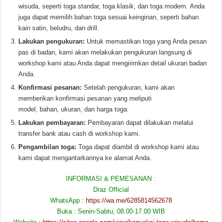
wisuda, seperti toga standar, toga klasik, dan toga modern. Anda
juga dapat memilih bahan toga sesuai keinginan, seperti bahan
kain satin, beludru, dan drill.
Lakukan pengukuran:
Untuk memastikan toga yang Anda pesan
pas di badan, kami akan melakukan pengukuran langsung di
workshop kami atau Anda dapat mengirimkan detail ukuran badan
Anda.
Konfirmasi pesanan:
Setelah pengukuran, kami akan
memberikan konfirmasi pesanan yang meliputi
model, bahan, ukuran, dan harga toga.
Lakukan pembayaran:
Pembayaran dapat dilakukan melalui
transfer bank atau cash di workshop kami.
Pengambilan toga:
Toga dapat diambil di workshop kami atau
kami dapat mengantarkannya ke alamat Anda.
INFORMASI & PEMESANAN :
Draz Official
WhatsApp :
https://wa.me/6285814562678
Buka : Senin-Sabtu, 08.00-17.00 WIB