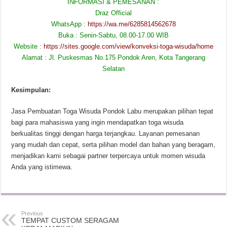
INFORMASI & PEMESANAN :
Draz Official
WhatsApp :
https://wa.me/6285814562678
Buka : Senin-Sabtu, 08.00-17.00 WIB
Website :
https://sites.google.com/view/konveksi-toga-wisuda/home
Alamat : Jl. Puskesmas No.175 Pondok Aren, Kota Tangerang
Selatan
Kesimpulan:
Jasa Pembuatan Toga Wisuda Pondok Labu merupakan pilihan tepat
bagi para mahasiswa yang ingin mendapatkan toga wisuda
berkualitas tinggi dengan harga terjangkau. Layanan pemesanan
yang mudah dan cepat, serta pilihan model dan bahan yang beragam,
menjadikan kami sebagai partner terpercaya untuk momen wisuda
Anda yang istimewa.
Previous
TEMPAT CUSTOM SERAGAM