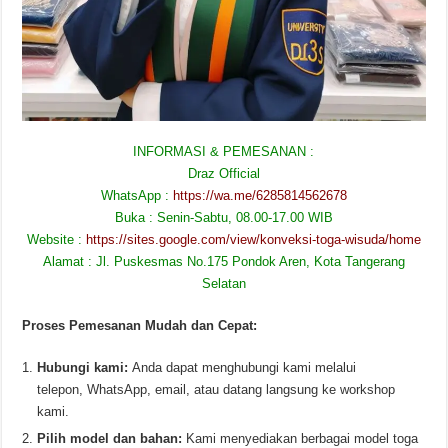
INFORMASI & PEMESANAN :
Draz Official
WhatsApp :
https://wa.me/6285814562678
Buka : Senin-Sabtu, 08.00-17.00 WIB
Website :
https://sites.google.com/view/konveksi-toga-wisuda/home
Alamat : Jl. Puskesmas No.175 Pondok Aren, Kota Tangerang
Selatan
Proses Pemesanan Mudah dan Cepat:
Hubungi kami:
Anda dapat menghubungi kami melalui
telepon, WhatsApp, email, atau datang langsung ke workshop
kami.
Pilih model dan bahan:
Kami menyediakan berbagai model toga