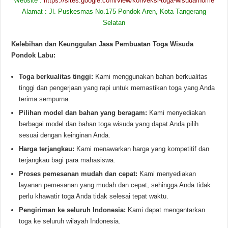
Website :
https://sites.google.com/view/konveksi-toga-wisuda/home
Alamat : Jl. Puskesmas No.175 Pondok Aren, Kota Tangerang
Selatan
Kelebihan dan Keunggulan Jasa Pembuatan Toga Wisuda
Pondok Labu:
Toga berkualitas tinggi:
Kami menggunakan bahan berkualitas
tinggi dan pengerjaan yang rapi untuk memastikan toga yang Anda
terima sempurna.
Pilihan model dan bahan yang beragam:
Kami menyediakan
berbagai model dan bahan toga wisuda yang dapat Anda pilih
sesuai dengan keinginan Anda.
Harga terjangkau:
Kami menawarkan harga yang kompetitif dan
terjangkau bagi para mahasiswa.
Proses pemesanan mudah dan cepat:
Kami menyediakan
layanan pemesanan yang mudah dan cepat, sehingga Anda tidak
perlu khawatir toga Anda tidak selesai tepat waktu.
Pengiriman ke seluruh Indonesia:
Kami dapat mengantarkan
toga ke seluruh wilayah Indonesia.