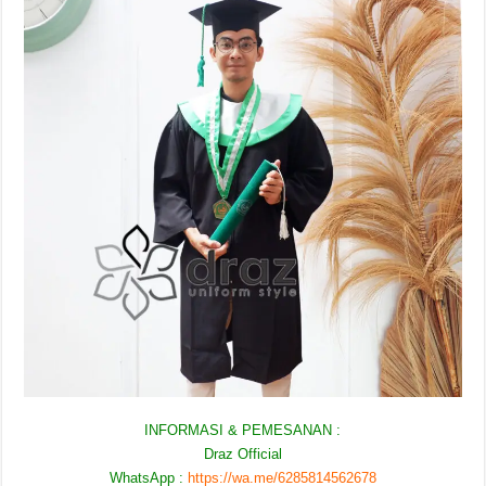
INFORMASI & PEMESANAN :
Draz Official
WhatsApp :
https://wa.me/6285814562678