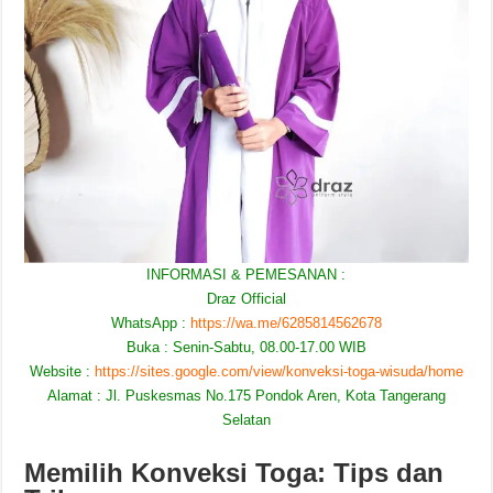
INFORMASI & PEMESANAN :
Draz Official
WhatsApp :
https://wa.me/6285814562678
Buka : Senin-Sabtu, 08.00-17.00 WIB
Website :
https://sites.google.com/view/konveksi-toga-wisuda/home
Alamat : Jl. Puskesmas No.175 Pondok Aren, Kota Tangerang
Selatan
Memilih Konveksi Toga: Tips dan