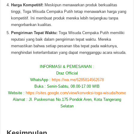
Harga Kompetitif:
Meskipun menawarkan produk berkualitas
tinggi, Toga Wisuda Cempaka Putih tetap menawarkan harga yang
kompetitif. Ini membuat produk mereka lebih terjangkau tanpa
mengorbankan kualitas.
Pengiriman Tepat Waktu:
Toga Wisuda Cempaka Putih memiliki
reputasi yang baik dalam pengiriman tepat waktu. Mereka
memastikan bahwa setiap pesanan tiba tepat pada waktunya,
menghindari keterlambatan yang dapat mengganggu acara wisuda.
INFORMASI & PEMESANAN :
Draz Official
WhatsApp :
https://wa.me/6285814562678
Buka : Senin-Sabtu, 08.00-17.00 WIB
Website :
https://sites.google.com/view/konveksi-toga-wisuda/home
Alamat : Jl. Puskesmas No.175 Pondok Aren, Kota Tangerang
Selatan
Kesimpulan