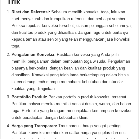
Trik
Riset dan Referensi:
Sebelum memilih konveksi toga, lakukan
riset menyeluruh dan kumpulkan referensi dari berbagai sumber.
Periksa reputasi konveksi tersebut, ulasan pelanggan sebelumnya,
dan kualitas produk yang dihasilkan. Jangan ragu untuk bertanya
kepada teman atau senior yang telah menggunakan jasa konveksi
toga.
Pengalaman Konveksi:
Pastikan konveksi yang Anda pilih
memiliki pengalaman dalam pembuatan toga wisuda. Pengalaman
biasanya berkorelasi dengan keahlian dan kualitas produk yang
dihasilkan. Konveksi yang telah lama berkecimpung dalam bisnis
ini cenderung lebih mampu memahami kebutuhan dan standar
kualitas yang diinginkan.
Portofolio Produk:
Periksa portofolio produk konveksi tersebut.
Pastikan bahwa mereka memiliki variasi desain, warna, dan bahan
toga. Portofolio yang beragam menunjukkan kemampuan konveksi
untuk beradaptasi dengan kebutuhan klien.
Harga yang Transparan:
Transparansi harga sangat penting.
Pastikan konveksi memberikan daftar harga yang jelas dan rinci.