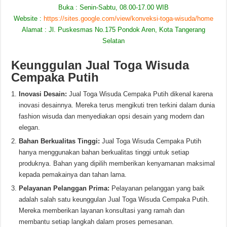
Buka : Senin-Sabtu, 08.00-17.00 WIB
Website :
https://sites.google.com/view/konveksi-toga-wisuda/home
Alamat : Jl. Puskesmas No.175 Pondok Aren, Kota Tangerang
Selatan
Keunggulan Jual Toga Wisuda
Cempaka Putih
Inovasi Desain:
Jual Toga Wisuda Cempaka Putih dikenal karena
inovasi desainnya. Mereka terus mengikuti tren terkini dalam dunia
fashion wisuda dan menyediakan opsi desain yang modern dan
elegan.
Bahan Berkualitas Tinggi:
Jual Toga Wisuda Cempaka Putih
hanya menggunakan bahan berkualitas tinggi untuk setiap
produknya. Bahan yang dipilih memberikan kenyamanan maksimal
kepada pemakainya dan tahan lama.
Pelayanan Pelanggan Prima:
Pelayanan pelanggan yang baik
adalah salah satu keunggulan Jual Toga Wisuda Cempaka Putih.
Mereka memberikan layanan konsultasi yang ramah dan
membantu setiap langkah dalam proses pemesanan.