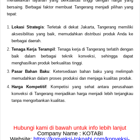
menawarkan layanan yang berkualitas tinggi dengan harga yang
bersaing. Berbagai faktor membuat Tangerang menjadi pilihan yang
tepat:
Lokasi Strategis
: Terletak di dekat Jakarta, Tangerang memiliki
aksesibilitas yang baik, memudahkan distribusi produk Anda ke
berbagai daerah.
Tenaga Kerja Terampil
: Tenaga kerja di Tangerang terlatih dengan
baik dalam berbagai teknik konveksi, sehingga dapat
menghasilkan produk berkualitas tinggi.
Pasar Bahan Baku
: Ketersediaan bahan baku yang melimpah
memudahkan dalam proses produksi dan menjaga kualitas produk.
Harga Kompetitif
: Kompetisi yang sehat antara perusahaan
konveksi di Tangerang menjadikan harga menjadi lebih terjangkau
tanpa mengorbankan kualitas.
Hubungi kami di bawah untuk info lebih lanjut
Company Name : KOTABI
Website:
https://konveksi-tokoabi.com/konveksi-