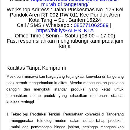
murah-di-tangerang/
Workshop Adrress : Jalan Puskesmas No. 175 Kel
Pondok Aren RT 002 RW 011 Kec Pondok Aren
Kota Tang – Sel, Banten 15224
Call / SMS / Whatsapp :
085771062589
||
https://bit.ly/SALES_KTA
Office Time : Senin – Sabtu (08.00 – 17.00)
Fast respon silahkan menghubungi kami pada jam
kerja
Kualitas Tanpa Kompromi
Meskipun menawarkan harga yang terjangkau, konveksi di Tangerang
tidak pernah mengorbankan kualitas. Mereka menggunakan peralatan
canggih dan mengikuti standar produksi yang ketat untuk
memastikan setiap produk yang dihasilkan memenuhi standar
kualitas tertinggi.
Teknologi Produksi Terkini
: Perusahaan konveksi di Tangerang
menggunakan teknologi modern dalam setiap tahap produksi,
mulai dari pemotongan hingga jahitan, sehingga menghasilkan