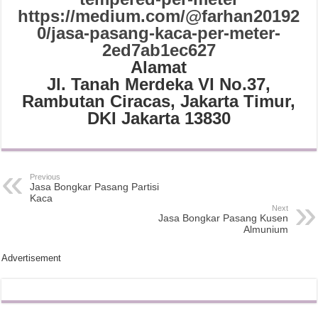
https://medium.com/@farhan20192
0/jasa-pasang-kaca-per-meter-
2ed7ab1ec627
Alamat
Jl. Tanah Merdeka VI No.37,
Rambutan Ciracas, Jakarta Timur,
DKI Jakarta 13830
Previous
Jasa Bongkar Pasang Partisi
Kaca
Next
Jasa Bongkar Pasang Kusen
Almunium
Advertisement