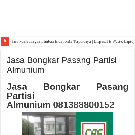
Jasa Pembuangan Limbah Elektronik Terpercaya | Disposal E-Waste, Lapto
Jasa Bongkar Pasang Partisi
Almunium
Jasa Bongkar Pasang
Partisi
Almunium
081388800152