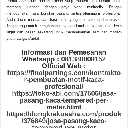
Partisi aluminium adalah pilihan yang modern dan efisien untuk
membagi ruangan dengan gaya yang minimalis. Dengan
menggunakan jasa bongkar pasang partisi aluminium profesional,
Anda dapat memastikan hasil akhir yang memuaskan dan presisi.
Jangan ragu untuk menghubungi layanan kami untuk konsultasi lebih
lanjut dan pesan sekarang untuk menambahkan sentuhan modern
pada ruangan Anda!
Informasi dan Pemesanan
Whatsapp :
081388800152
Official Web :
https://finalpartings.com/kontrakto
r-pembuatan-motif-kaca-
profesional/
https://toko-abi.com/17506/jasa-
pasang-kaca-tempered-per-
meter.html
https://dongkrakusaha.com/produk
/376849/jasa-pasang-kaca-
tempered-per-meter