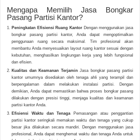
Mengapa Memilih Jasa Bongkar
Pasang Partisi Kantor?
Peningkatan Efisiensi Ruang Kantor
Dengan menggunakan jasa
bongkar pasang partisi kantor, Anda dapat mengoptimalkan
penggunaan ruang secara maksimal. Tim profesional akan
membantu Anda menyesuaikan layout ruang kantor sesuai dengan
kebutuhan, menghasilkan lingkungan kerja yang lebih fungsional
dan efisien.
Kualitas dan Keamanan Terjamin
Jasa bongkar pasang partisi
kantor umumnya disediakan oleh tenaga ahli yang terampil dan
berpengalaman dalam melakukan instalasi partisi. Dengan
demikian, Anda dapat memastikan bahwa proses bongkar pasang
dilakukan dengan presisi tinggi, menjaga kualitas dan keamanan
partisi kantor Anda.
Efisiensi Waktu dan Tenaga
Pemasangan atau penggantian
partisi kantor seringkali memakan waktu dan tenaga yang cukup
besar jika dilakukan secara mandiri. Dengan menggunakan jasa
profesional, Anda dapat menghemat waktu dan tenaga Anda untuk