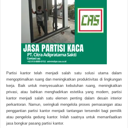
Partisi kantor telah menjadi salah satu solusi utama dalam
mengoptimalkan ruang dan meningkatkan produktivitas di lingkungan
kerja. Baik untuk menyesuaikan kebutuhan ruang, meningkatkan
privasi, atau bahkan menghadirkan estetika yang modern, partisi
kantor menjadi salah satu elemen penting dalam desain interior
perkantoran. Namun, seringkali mengelola proses pemasangan atau
penggantian partisi kantor menjadi tantangan tersendiri bagi pemilik
atau pengelola gedung kantor. Inilah saatnya untuk memanfaatkan
jasa bongkar pasang partisi kantor.