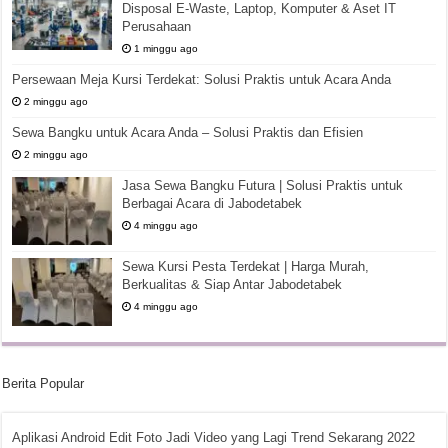
Disposal E-Waste, Laptop, Komputer & Aset IT
Perusahaan
1 minggu ago
Persewaan Meja Kursi Terdekat: Solusi Praktis untuk Acara Anda
2 minggu ago
Sewa Bangku untuk Acara Anda – Solusi Praktis dan Efisien
2 minggu ago
Jasa Sewa Bangku Futura | Solusi Praktis untuk
Berbagai Acara di Jabodetabek
4 minggu ago
Sewa Kursi Pesta Terdekat | Harga Murah,
Berkualitas & Siap Antar Jabodetabek
4 minggu ago
Berita Popular
Aplikasi Android Edit Foto Jadi Video yang Lagi Trend Sekarang 2022