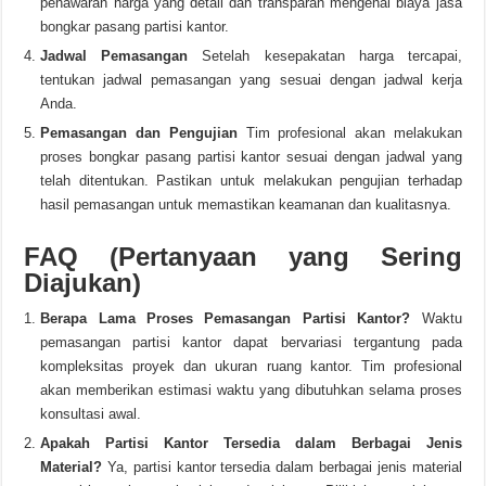
penawaran harga yang detail dan transparan mengenai biaya jasa
bongkar pasang partisi kantor.
Jadwal Pemasangan
Setelah kesepakatan harga tercapai,
tentukan jadwal pemasangan yang sesuai dengan jadwal kerja
Anda.
Pemasangan dan Pengujian
Tim profesional akan melakukan
proses bongkar pasang partisi kantor sesuai dengan jadwal yang
telah ditentukan. Pastikan untuk melakukan pengujian terhadap
hasil pemasangan untuk memastikan keamanan dan kualitasnya.
FAQ (Pertanyaan yang Sering
Diajukan)
Berapa Lama Proses Pemasangan Partisi Kantor?
Waktu
pemasangan partisi kantor dapat bervariasi tergantung pada
kompleksitas proyek dan ukuran ruang kantor. Tim profesional
akan memberikan estimasi waktu yang dibutuhkan selama proses
konsultasi awal.
Apakah Partisi Kantor Tersedia dalam Berbagai Jenis
Material?
Ya, partisi kantor tersedia dalam berbagai jenis material