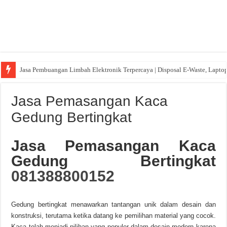
Jasa Pembuangan Limbah Elektronik Terpercaya | Disposal E-Waste, Lapto
Jasa Pemasangan Kaca
Gedung Bertingkat
Jasa Pemasangan Kaca
Gedung Bertingkat
081388800152
Gedung bertingkat menawarkan tantangan unik dalam desain dan
konstruksi, terutama ketika datang ke pemilihan material yang cocok.
Kaca telah menjadi pilihan yang populer dalam desain modern karena