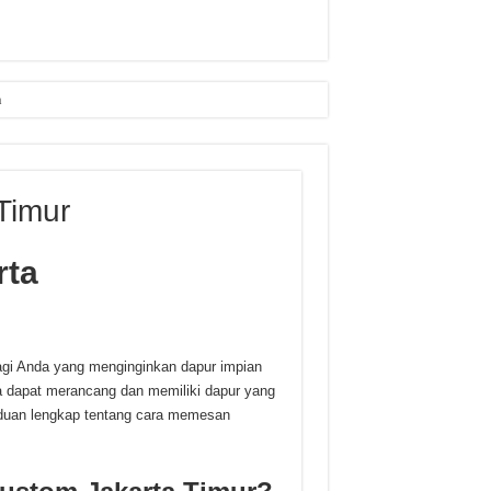
n
Timur
rta
agi Anda yang menginginkan dapur impian
a dapat merancang dan memiliki dapur yang
nduan lengkap tentang cara memesan