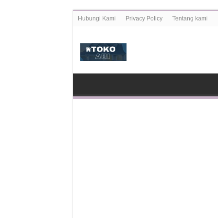
Hubungi Kami
Privacy Policy
Tentang kami