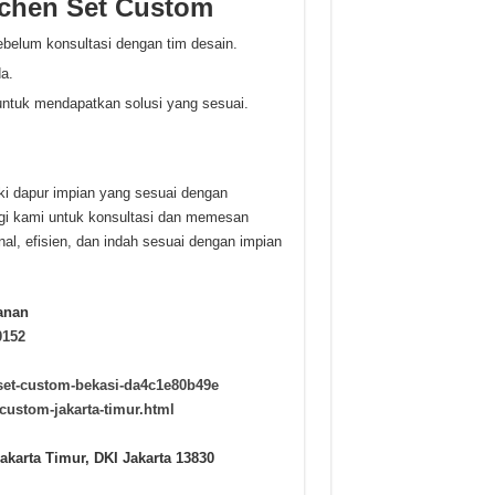
tchen Set Custom
sebelum konsultasi dengan tim desain.
a.
untuk mendapatkan solusi yang sesuai.
ki dapur impian yang sesuai dengan
gi kami untuk konsultasi dan memesan
al, efisien, dan indah sesuai dengan impian
anan
0152
set-custom-bekasi-da4c1e80b49e
-custom-jakarta-timur.html
akarta Timur, DKI Jakarta 13830