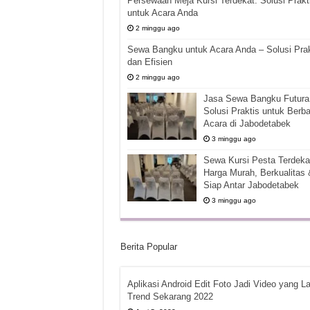
Persewaan Meja Kursi Terdekat: Solusi Prakt
untuk Acara Anda
2 minggu ago
Sewa Bangku untuk Acara Anda – Solusi Prak
dan Efisien
2 minggu ago
Jasa Sewa Bangku Futura 
Solusi Praktis untuk Berba
Acara di Jabodetabek
3 minggu ago
Sewa Kursi Pesta Terdekat
Harga Murah, Berkualitas 
Siap Antar Jabodetabek
3 minggu ago
Berita Popular
Aplikasi Android Edit Foto Jadi Video yang La
Trend Sekarang 2022