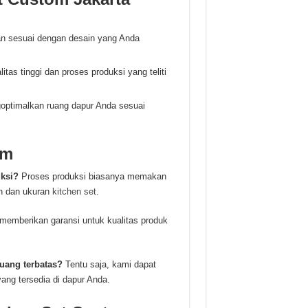
ian sesuai dengan desain yang Anda
as tinggi dan proses produksi yang teliti
optimalkan ruang dapur Anda sesuai
om
ksi?
Proses produksi biasanya memakan
in dan ukuran
kitchen set
.
memberikan garansi untuk kualitas produk
uang terbatas?
Tentu saja, kami dapat
ng tersedia di dapur Anda.