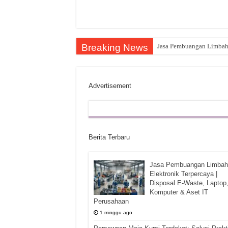
Breaking News
Jasa Pembuangan Limbah E
Advertisement
Berita Terbaru
Jasa Pembuangan Limbah
Elektronik Terpercaya |
Disposal E-Waste, Laptop
Komputer & Aset IT
Perusahaan
1 minggu ago