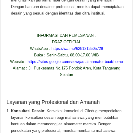
menghasilkan jas almamater dengan desain yang menawan.
Dengan bantuan desainer profesional, mereka dapat menciptakan
desain yang sesuai dengan identitas dan citra institusi.
INFORMASI DAN PEMESANAN :
DRAZ OFFICIAL
WhatsApp :
https://wa.me/6281213505729
Buka : Senin-Sabtu, 08.00-17.00 WIB
Website :
https://sites.google.com/view/jas-almamater-buat/home
Alamat : Jl. Puskesmas No.175 Pondok Aren, Kota Tangerang
Selatan
Layanan yang Profesional dan Amanah
Konsultasi Desain
: Konveksi-konveksi di Ciledug menyediakan
layanan konsultasi desain bagi mahasiswa yang membutuhkan
bantuan dalam merancang jas almamater mereka. Dengan
pendekatan yang profesional, mereka membantu mahasiswa