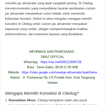
memiliki jas almamater yang tepat sangatlah penting. Di Ciledug,
konveksi-konveksi yang menyediakan layanan pembuatan custom
jas almamater menawarkan solusi terbaik untuk memenuhi
kebutuhan tersebut. Artikel ini akan mengulas mengapa memilih
konveksi di Ciledug untuk custom jas almamater merupakan
keputusan yang cerdas, dengan mempertimbangkan kualitas,
profesionalisme, dan keamanan layanan yang disediakan.
INFORMASI DAN PEMESANAN :
DRAZ OFFICIAL
WhatsApp :
https://wa.me/6281213505729
Buka : Senin-Sabtu, 08.00-17.00 WIB
Website :
https://sites.google.com/view/jas-almamater-buat/home
Alamat : Jl. Puskesmas No.175 Pondok Aren, Kota Tangerang
Selatan
Mengapa Memilih Konveksi di Ciledug?
Kemudahan Akses
: Ciledug merupakan salah satu pusat