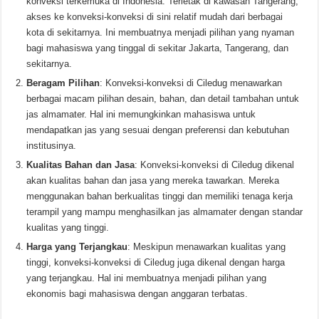
konveksi terkemuka di Indonesia. Terletak di kawasan Tangerang,
akses ke konveksi-konveksi di sini relatif mudah dari berbagai
kota di sekitarnya. Ini membuatnya menjadi pilihan yang nyaman
bagi mahasiswa yang tinggal di sekitar Jakarta, Tangerang, dan
sekitarnya.
Beragam Pilihan
: Konveksi-konveksi di Ciledug menawarkan
berbagai macam pilihan desain, bahan, dan detail tambahan untuk
jas almamater. Hal ini memungkinkan mahasiswa untuk
mendapatkan jas yang sesuai dengan preferensi dan kebutuhan
institusinya.
Kualitas Bahan dan Jasa
: Konveksi-konveksi di Ciledug dikenal
akan kualitas bahan dan jasa yang mereka tawarkan. Mereka
menggunakan bahan berkualitas tinggi dan memiliki tenaga kerja
terampil yang mampu menghasilkan jas almamater dengan standar
kualitas yang tinggi.
Harga yang Terjangkau
: Meskipun menawarkan kualitas yang
tinggi, konveksi-konveksi di Ciledug juga dikenal dengan harga
yang terjangkau. Hal ini membuatnya menjadi pilihan yang
ekonomis bagi mahasiswa dengan anggaran terbatas.