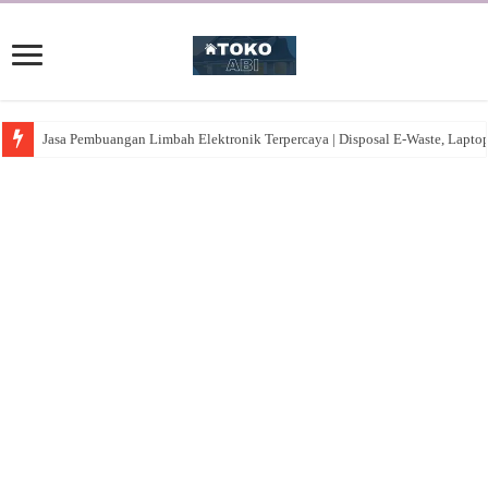
Jasa Pembuangan Limbah Elektronik Terpercaya | Disposal E-Waste, Lapto