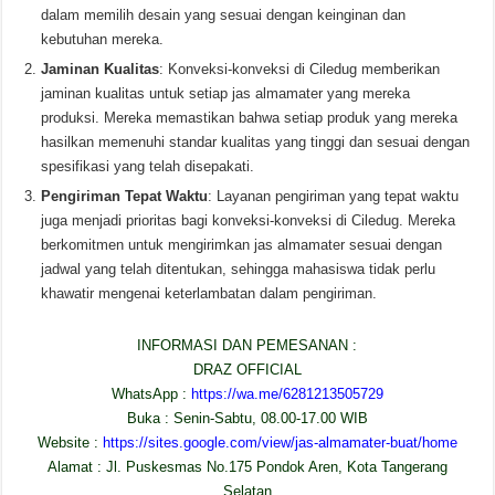
dalam memilih desain yang sesuai dengan keinginan dan
kebutuhan mereka.
Jaminan Kualitas
: Konveksi-konveksi di Ciledug memberikan
jaminan kualitas untuk setiap jas almamater yang mereka
produksi. Mereka memastikan bahwa setiap produk yang mereka
hasilkan memenuhi standar kualitas yang tinggi dan sesuai dengan
spesifikasi yang telah disepakati.
Pengiriman Tepat Waktu
: Layanan pengiriman yang tepat waktu
juga menjadi prioritas bagi konveksi-konveksi di Ciledug. Mereka
berkomitmen untuk mengirimkan jas almamater sesuai dengan
jadwal yang telah ditentukan, sehingga mahasiswa tidak perlu
khawatir mengenai keterlambatan dalam pengiriman.
INFORMASI DAN PEMESANAN :
DRAZ OFFICIAL
WhatsApp :
https://wa.me/6281213505729
Buka : Senin-Sabtu, 08.00-17.00 WIB
Website :
https://sites.google.com/view/jas-almamater-buat/home
Alamat : Jl. Puskesmas No.175 Pondok Aren, Kota Tangerang
Selatan