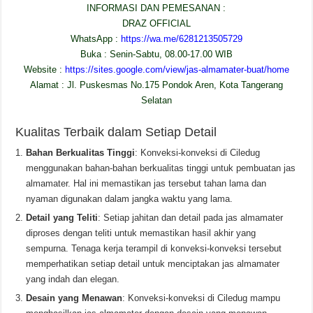
INFORMASI DAN PEMESANAN :
DRAZ OFFICIAL
WhatsApp :
https://wa.me/6281213505729
Buka : Senin-Sabtu, 08.00-17.00 WIB
Website :
https://sites.google.com/view/jas-almamater-buat/home
Alamat : Jl. Puskesmas No.175 Pondok Aren, Kota Tangerang
Selatan
Kualitas Terbaik dalam Setiap Detail
Bahan Berkualitas Tinggi
: Konveksi-konveksi di Ciledug
menggunakan bahan-bahan berkualitas tinggi untuk pembuatan jas
almamater. Hal ini memastikan jas tersebut tahan lama dan
nyaman digunakan dalam jangka waktu yang lama.
Detail yang Teliti
: Setiap jahitan dan detail pada jas almamater
diproses dengan teliti untuk memastikan hasil akhir yang
sempurna. Tenaga kerja terampil di konveksi-konveksi tersebut
memperhatikan setiap detail untuk menciptakan jas almamater
yang indah dan elegan.
Desain yang Menawan
: Konveksi-konveksi di Ciledug mampu