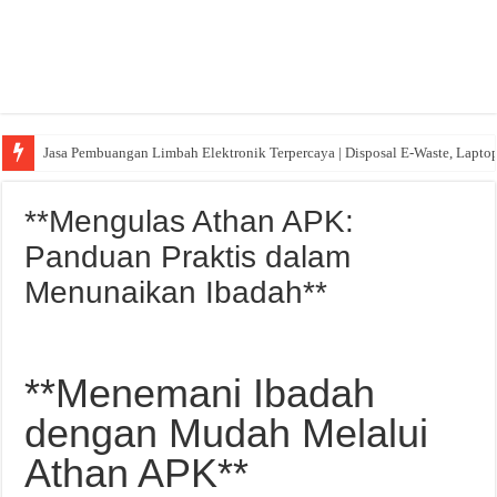
Jasa Pembuangan Limbah Elektronik Terpercaya | Disposal E-Waste, Lapto
**Mengulas Athan APK:
Panduan Praktis dalam
Menunaikan Ibadah**
**Menemani Ibadah
dengan Mudah Melalui
Athan APK**