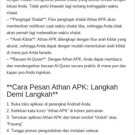
lokasi Anda. Tidak perlu khawatir lagi tentang ketinggalan waktu
shalat.
– **Pengingat Shalat**: Fitur pengingat shalat Athan APK akan
memberikan notifikasi saat waktu shalat tiba, sehingga Anda tidak
akan pernah lagi melewatkan waktu shalat.
– **Arah Kiblat**: Athan APK dilengkapi dengan fitur arah kiblat yang
akurat, sehingga Anda dapat dengan mudah menentukan arah kiblat
di mana pun Anda berada.
– **Bacaan Al-Quran**: Dengan Athan APK, Anda dapat membaca
dan mendengarkan bacaan Al-Quran secara praktis di mana pun dan
kapan pun Anda inginkan.
**Cara Pesan Athan APK: Langkah
Demi Langkah**
1. Buka toko aplikasi di perangkat Android Anda.
2. Ketikkan kata kunci “Athan APK” di kolom pencarian.
3. Temukan aplikasi Athan APK dan tekan tombol “Unduh” atau
“Pasang”.
4. Tunggu proses pengunduhan dan instalasi selesai.