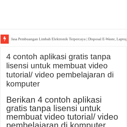
Jasa Pembuangan Limbah Elektronik Terpercaya | Disposal E-Waste, Lapto
4 contoh aplikasi gratis tanpa
lisensi untuk membuat video
tutorial/ video pembelajaran di
komputer
Berikan 4 contoh aplikasi
gratis tanpa lisensi untuk
membuat video tutorial/ video
pembelajaran di komputer