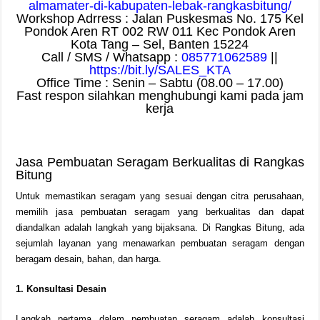
almamater-di-kabupaten-lebak-rangkasbitung/
Workshop Adrress : Jalan Puskesmas No. 175 Kel
Pondok Aren RT 002 RW 011 Kec Pondok Aren
Kota Tang – Sel, Banten 15224
Call / SMS / Whatsapp :
085771062589
||
https://bit.ly/SALES_KTA
Office Time : Senin – Sabtu (08.00 – 17.00)
Fast respon silahkan menghubungi kami pada jam
kerja
Jasa Pembuatan Seragam Berkualitas di Rangkas
Bitung
Untuk memastikan seragam yang sesuai dengan citra perusahaan,
memilih jasa pembuatan seragam yang berkualitas dan dapat
diandalkan adalah langkah yang bijaksana. Di Rangkas Bitung, ada
sejumlah layanan yang menawarkan pembuatan seragam dengan
beragam desain, bahan, dan harga.
1. Konsultasi Desain
Langkah pertama dalam pembuatan seragam adalah konsultasi