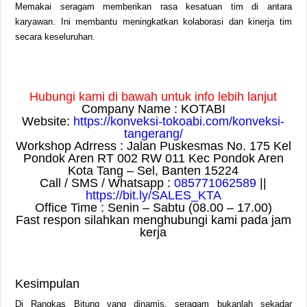
Memakai seragam memberikan rasa kesatuan tim di antara
karyawan. Ini membantu meningkatkan kolaborasi dan kinerja tim
secara keseluruhan.
Hubungi kami di bawah untuk info lebih lanjut
Company Name : KOTABI
Website:
https://konveksi-tokoabi.com/konveksi-
tangerang/
Workshop Adrress : Jalan Puskesmas No. 175 Kel
Pondok Aren RT 002 RW 011 Kec Pondok Aren
Kota Tang – Sel, Banten 15224
Call / SMS / Whatsapp :
085771062589
||
https://bit.ly/SALES_KTA
Office Time : Senin – Sabtu (08.00 – 17.00)
Fast respon silahkan menghubungi kami pada jam
kerja
Kesimpulan
Di Rangkas Bitung yang dinamis, seragam bukanlah sekadar