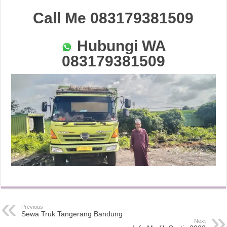
Call Me 083179381509
Hubungi WA
083179381509
Previous
Sewa Truk Tangerang Bandung
Next