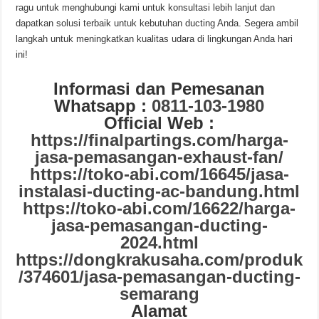
ragu untuk menghubungi kami untuk konsultasi lebih lanjut dan
dapatkan solusi terbaik untuk kebutuhan ducting Anda. Segera ambil
langkah untuk meningkatkan kualitas udara di lingkungan Anda hari
ini!
Informasi dan Pemesanan
Whatsapp :
0811-103-1980
Official Web :
https://finalpartings.com/harga-
jasa-pemasangan-exhaust-fan/
https://toko-abi.com/16645/jasa-
instalasi-ducting-ac-bandung.html
https://toko-abi.com/16622/harga-
jasa-pemasangan-ducting-
2024.html
https://dongkrakusaha.com/produk
/374601/jasa-pemasangan-ducting-
semarang
Alamat