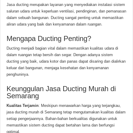
Jasa ducting merupakan layanan yang menyediakan instalasi sistem
saluran udara untuk keperluan ventilasi, pendinginan, dan pemanasan
dalam sebuah bangunan. Ducting sangat penting untuk memastikan
aliran udara yang baik dan kenyamanan dalam ruangan.
Mengapa Ducting Penting?
Ducting menjadi bagian vital dalam memastikan kualitas udara di
dalam ruangan tetap bersih dan segar. Dengan adanya sistem
ducting yang baik, udara kotor dan panas dapat disaring dan dialirkan
keluar dari bangunan, menjaga kesehatan dan kenyamanan
penghuninya.
Keunggulan Jasa Ducting Murah di
Semarang
Kualitas Terjamin
: Meskipun menawarkan harga yang terjangkau,
jasa ducting murah di Semarang tetap mengutamakan kualitas dalam
setiap pengerjaannya. Bahan-bahan berkualitas digunakan untuk
memastikan sistem ducting dapat bertahan lama dan berfungsi
optimal.