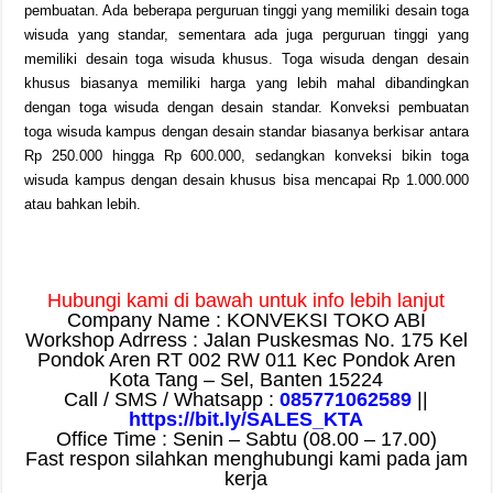
pembuatan. Ada beberapa perguruan tinggi yang memiliki desain toga
wisuda yang standar, sementara ada juga perguruan tinggi yang
memiliki desain toga wisuda khusus. Toga wisuda dengan desain
khusus biasanya memiliki harga yang lebih mahal dibandingkan
dengan toga wisuda dengan desain standar. Konveksi pembuatan
toga wisuda kampus dengan desain standar biasanya berkisar antara
Rp 250.000 hingga Rp 600.000, sedangkan konveksi bikin toga
wisuda kampus dengan desain khusus bisa mencapai Rp 1.000.000
atau bahkan lebih.
Hubungi kami di bawah untuk info lebih lanjut
Company Name : KONVEKSI TOKO ABI
Workshop Adrress : Jalan Puskesmas No. 175 Kel
Pondok Aren RT 002 RW 011 Kec Pondok Aren
Kota Tang – Sel, Banten 15224
Call / SMS / Whatsapp :
085771062589
||
https://bit.ly/SALES_KTA
Office Time : Senin – Sabtu (08.00 – 17.00)
Fast respon silahkan menghubungi kami pada jam
kerja