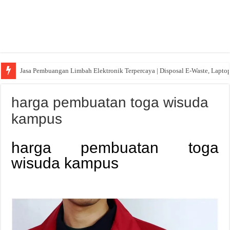
Jasa Pembuangan Limbah Elektronik Terpercaya | Disposal E-Waste, Lapto
harga pembuatan toga wisuda
kampus
harga pembuatan toga
wisuda kampus