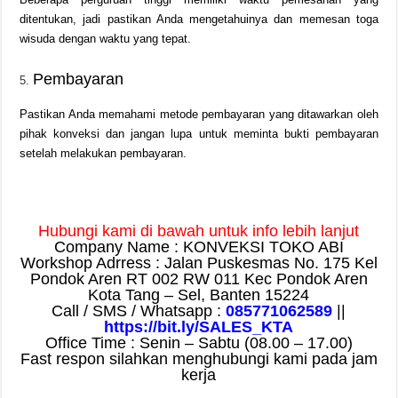
ditentukan, jadi pastikan Anda mengetahuinya dan memesan toga
wisuda dengan waktu yang tepat.
Pembayaran
Pastikan Anda memahami metode pembayaran yang ditawarkan oleh
pihak konveksi dan jangan lupa untuk meminta bukti pembayaran
setelah melakukan pembayaran.
Hubungi kami di bawah untuk info lebih lanjut
Company Name : KONVEKSI TOKO ABI
Workshop Adrress : Jalan Puskesmas No. 175 Kel
Pondok Aren RT 002 RW 011 Kec Pondok Aren
Kota Tang – Sel, Banten 15224
Call / SMS / Whatsapp :
085771062589
||
https://bit.ly/SALES_KTA
Office Time : Senin – Sabtu (08.00 – 17.00)
Fast respon silahkan menghubungi kami pada jam
kerja