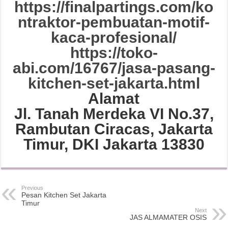
https://finalpartings.com/ko
ntraktor-pembuatan-motif-
kaca-profesional/
https://toko-
abi.com/16767/jasa-pasang-
kitchen-set-jakarta.html
Alamat
Jl. Tanah Merdeka VI No.37,
Rambutan Ciracas, Jakarta
Timur, DKI Jakarta 13830
Previous
Pesan Kitchen Set Jakarta
Timur
Next
JAS ALMAMATER OSIS