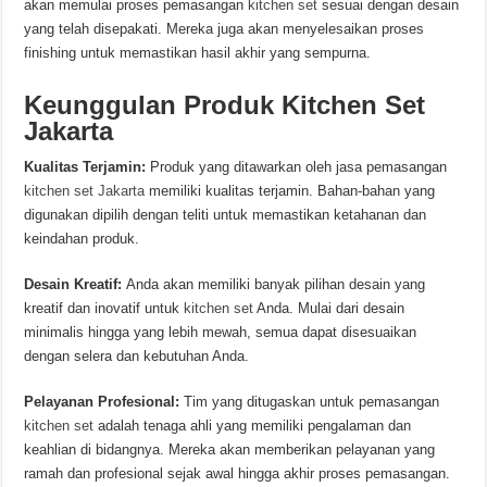
akan memulai proses pemasangan
kitchen set
sesuai dengan desain
yang telah disepakati. Mereka juga akan menyelesaikan proses
finishing untuk memastikan hasil akhir yang sempurna.
Keunggulan Produk Kitchen Set
Jakarta
Kualitas Terjamin:
Produk yang ditawarkan oleh jasa pemasangan
kitchen set Jakarta
memiliki kualitas terjamin. Bahan-bahan yang
digunakan dipilih dengan teliti untuk memastikan ketahanan dan
keindahan produk.
Desain Kreatif:
Anda akan memiliki banyak pilihan desain yang
kreatif dan inovatif untuk
kitchen set
Anda. Mulai dari desain
minimalis hingga yang lebih mewah, semua dapat disesuaikan
dengan selera dan kebutuhan Anda.
Pelayanan Profesional:
Tim yang ditugaskan untuk pemasangan
kitchen set
adalah tenaga ahli yang memiliki pengalaman dan
keahlian di bidangnya. Mereka akan memberikan pelayanan yang
ramah dan profesional sejak awal hingga akhir proses pemasangan.