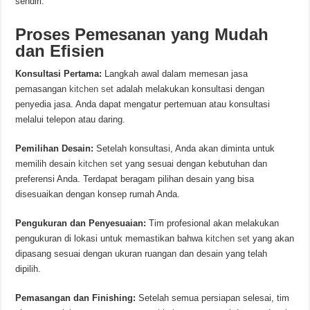
sendiri.
Proses Pemesanan yang Mudah
dan Efisien
Konsultasi Pertama:
Langkah awal dalam memesan jasa
pemasangan
kitchen set
adalah melakukan konsultasi dengan
penyedia jasa. Anda dapat mengatur pertemuan atau konsultasi
melalui telepon atau daring.
Pemilihan Desain:
Setelah konsultasi, Anda akan diminta untuk
memilih desain
kitchen set
yang sesuai dengan kebutuhan dan
preferensi Anda. Terdapat beragam pilihan desain yang bisa
disesuaikan dengan konsep rumah Anda.
Pengukuran dan Penyesuaian:
Tim profesional akan melakukan
pengukuran di lokasi untuk memastikan bahwa
kitchen set
yang akan
dipasang sesuai dengan ukuran ruangan dan desain yang telah
dipilih.
Pemasangan dan Finishing:
Setelah semua persiapan selesai, tim