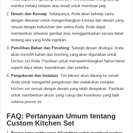
mereka melalui telepon atau email untuk membuat janji.
Desain dan Konsep
: Selanjutnya, Anda akan bekerja sama
dengan desainer untuk mengembangkan konsep dan desain yang
sesuai dengan kebutuhan dan selera Anda. Anda dapat
memberikan referensi gambar atau menggambarkan secara detail
tentang apa yang Anda inginkan.
Pemilihan Bahan dan Finishing
: Setelah desain disetujui, Anda
akan memilih bahan dan finishing yang akan digunakan untuk
kitchen set
Anda. Pastikan untuk mempertimbangkan faktor-faktor
seperti daya tahan, kepraktisan, dan estetika.
Pengukuran dan Instalasi
: Tim teknisi akan datang ke rumah
Anda untuk mengambil pengukuran dan melakukan instalasi
kitchen set
sesuai dengan desain yang telah disepakati. Pastikan
untuk memberikan akses yang cukup dan koordinasi yang baik
selama proses ini.
FAQ: Pertanyaan Umum tentang
Custom Kitchen Set
Berapa lama waktu yang dibutuhkan untuk membuat custom