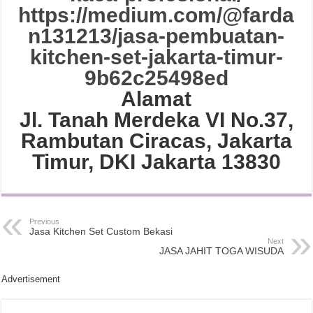
https://medium.com/@farda
n131213/jasa-pembuatan-
kitchen-set-jakarta-timur-
9b62c25498ed
Alamat
Jl. Tanah Merdeka VI No.37,
Rambutan Ciracas, Jakarta
Timur, DKI Jakarta 13830
Previous
Jasa Kitchen Set Custom Bekasi
Next
JASA JAHIT TOGA WISUDA
Advertisement