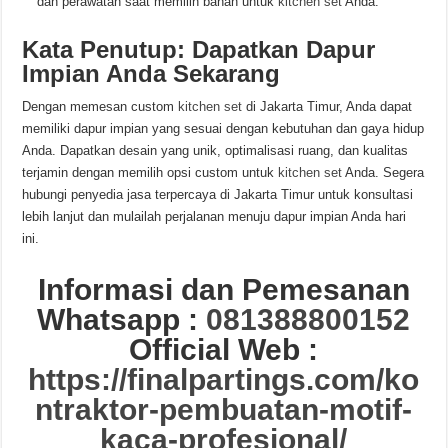
dan perawatan saat memilih bahan untuk
kitchen set
Anda.
Kata Penutup: Dapatkan Dapur
Impian Anda Sekarang
Dengan memesan custom
kitchen set
di Jakarta Timur, Anda dapat
memiliki dapur impian yang sesuai dengan kebutuhan dan gaya hidup
Anda. Dapatkan desain yang unik, optimalisasi ruang, dan kualitas
terjamin dengan memilih opsi custom untuk
kitchen set
Anda. Segera
hubungi penyedia jasa terpercaya di Jakarta Timur untuk konsultasi
lebih lanjut dan mulailah perjalanan menuju dapur impian Anda hari
ini.
Informasi dan Pemesanan
Whatsapp :
081388800152
Official Web :
https://finalpartings.com/ko
ntraktor-pembuatan-motif-
kaca-profesional/