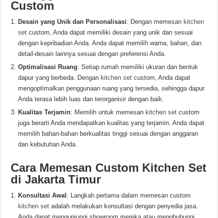
Custom
Desain yang Unik dan Personalisasi
: Dengan memesan
kitchen
set
custom, Anda dapat memiliki desain yang unik dan sesuai
dengan kepribadian Anda. Anda dapat memilih warna, bahan, dan
detail-desain lainnya sesuai dengan preferensi Anda.
Optimalisasi Ruang
: Setiap rumah memiliki ukuran dan bentuk
dapur yang berbeda. Dengan
kitchen set
custom, Anda dapat
mengoptimalkan penggunaan ruang yang tersedia, sehingga dapur
Anda terasa lebih luas dan terorganisir dengan baik.
Kualitas Terjamin
: Memilih untuk memesan
kitchen set
custom
juga berarti Anda mendapatkan kualitas yang terjamin. Anda dapat
memilih bahan-bahan berkualitas tinggi sesuai dengan anggaran
dan kebutuhan Anda.
Cara Memesan Custom Kitchen Set
di Jakarta Timur
Konsultasi Awal
: Langkah pertama dalam memesan custom
kitchen set
adalah melakukan konsultasi dengan penyedia jasa.
Anda dapat mengunjungi showroom mereka atau menghubungi