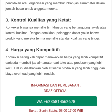
pendidikan atau organisasi yang membutuhkan jas almamater dalam
jumlah besar untuk anggota mereka.
3.
Kontrol Kualitas yang Ketat:
Konveksi biasanya memiliki tim khusus yang bertanggung jawab atas
kontrol kualitas. Dengan demikian, pelanggan dapat yakin bahwa
produk yang mereka terima memiliki standar kualitas yang tinggi.
4.
Harga yang Kompetitif:
Konveksi sering kali dapat menawarkan harga yang lebih kompetitif
daripada membeli jas almamater dari toko atau produsen yang lebih
kecil. Hal ini disebabkan oleh efisiensi produksi yang lebih tinggi dan
biaya overhead yang lebih rendah.
INFORMASI DAN PEMESANAN :
DRAZ OFFICIAL
WA +6285814562678
Buka : Senin-Sabtu, 08.00-17.00 WIB