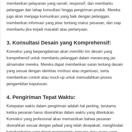
memberikan pelayanan yang ramah, responsif, dan membantu
pelanggan dari tahap konsultasi hingga pengiriman produk. Mereka
juga akan menjaga komunikasi yang baik dengan pelanggan,
memberikan informasi yang jelas tentang status pesanan, dan siap
membantu jika terjadi masalah atau pertanyaan.
3. Konsultasi Desain yang Komprehensif:
Konveksi yang berpengalaman akan memiliki tim desain yang
komprehensif untuk membantu pelanggan dalam merancang jas
almamater mereka. Mereka dapat memberikan saran tentang desain
yang sesuai dengan identitas institusi atau organisasi, serta
memberikan contoh atau mock-up untuk memudahkan proses
pengambilan keputusan.
4. Pengiriman Tepat Waktu:
Ketepatan waktu dalam pengiriman adalah hal penting, terutama
ketika pesanan harus diserahkan dalam waktu yang ditentukan.
Konveksi yang profesional akan memastikan bahwa pesanan
diserahkan sesuai dengan jadwal yang telah disepakati, menghindari
keterlambatan yang dapat mengganggu rencana atau acara yang