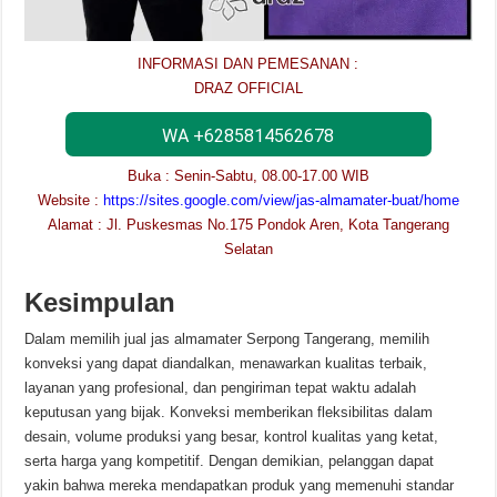
INFORMASI DAN PEMESANAN :
DRAZ OFFICIAL
WA +6285814562678
Buka : Senin-Sabtu, 08.00-17.00 WIB
Website :
https://sites.google.com/view/jas-almamater-buat/home
Alamat : Jl. Puskesmas No.175 Pondok Aren, Kota Tangerang
Selatan
Kesimpulan
Dalam memilih jual jas almamater Serpong Tangerang, memilih
konveksi yang dapat diandalkan, menawarkan kualitas terbaik,
layanan yang profesional, dan pengiriman tepat waktu adalah
keputusan yang bijak. Konveksi memberikan fleksibilitas dalam
desain, volume produksi yang besar, kontrol kualitas yang ketat,
serta harga yang kompetitif. Dengan demikian, pelanggan dapat
yakin bahwa mereka mendapatkan produk yang memenuhi standar