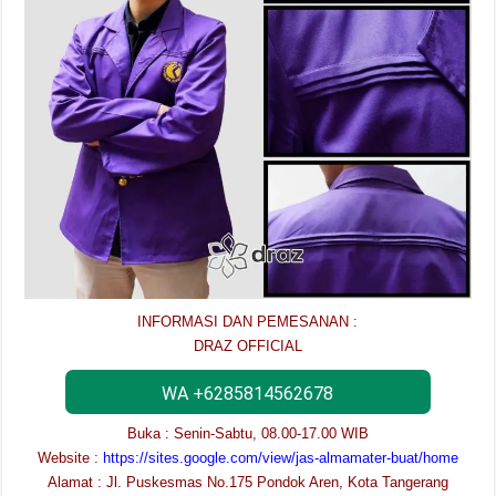
INFORMASI DAN PEMESANAN :
DRAZ OFFICIAL
WA +6285814562678
Buka : Senin-Sabtu, 08.00-17.00 WIB
Website :
https://sites.google.com/view/jas-almamater-buat/home
Alamat : Jl. Puskesmas No.175 Pondok Aren, Kota Tangerang