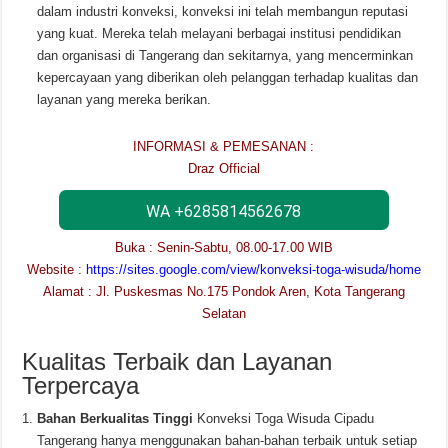
dalam industri konveksi, konveksi ini telah membangun reputasi
yang kuat. Mereka telah melayani berbagai institusi pendidikan
dan organisasi di Tangerang dan sekitarnya, yang mencerminkan
kepercayaan yang diberikan oleh pelanggan terhadap kualitas dan
layanan yang mereka berikan.
INFORMASI & PEMESANAN :
Draz Official
WA +6285814562678
Buka : Senin-Sabtu, 08.00-17.00 WIB
Website :
https://sites.google.com/view/konveksi-toga-wisuda/home
Alamat : Jl. Puskesmas No.175 Pondok Aren, Kota Tangerang
Selatan
Kualitas Terbaik dan Layanan
Terpercaya
Bahan Berkualitas Tinggi
Konveksi Toga Wisuda Cipadu
Tangerang hanya menggunakan bahan-bahan terbaik untuk setiap