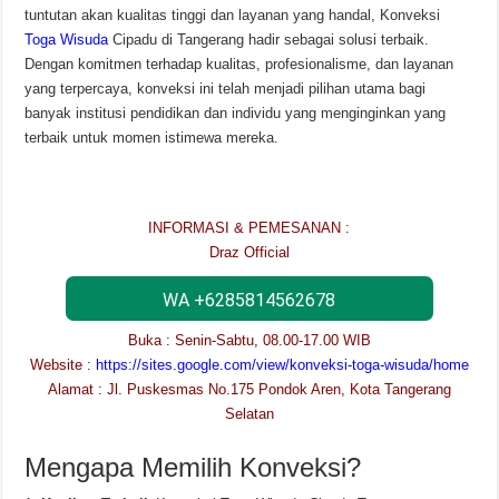
tuntutan akan kualitas tinggi dan layanan yang handal, Konveksi
Toga Wisuda
Cipadu di Tangerang hadir sebagai solusi terbaik.
Dengan komitmen terhadap kualitas, profesionalisme, dan layanan
yang terpercaya, konveksi ini telah menjadi pilihan utama bagi
banyak institusi pendidikan dan individu yang menginginkan yang
terbaik untuk momen istimewa mereka.
INFORMASI & PEMESANAN :
Draz Official
WA +6285814562678
Buka : Senin-Sabtu, 08.00-17.00 WIB
Website :
https://sites.google.com/view/konveksi-toga-wisuda/home
Alamat : Jl. Puskesmas No.175 Pondok Aren, Kota Tangerang
Selatan
Mengapa Memilih Konveksi?