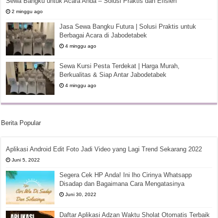
Sewa Bangku untuk Acara Anda – Solusi Praktis dan Efisien
2 minggu ago
Jasa Sewa Bangku Futura | Solusi Praktis untuk
Berbagai Acara di Jabodetabek
4 minggu ago
Sewa Kursi Pesta Terdekat | Harga Murah,
Berkualitas & Siap Antar Jabodetabek
4 minggu ago
Berita Popular
Aplikasi Android Edit Foto Jadi Video yang Lagi Trend Sekarang 2022
Juni 5, 2022
Segera Cek HP Anda! Ini lho Cirinya Whatsapp
Disadap dan Bagaimana Cara Mengatasinya
Juni 30, 2022
Daftar Aplikasi Adzan Waktu Sholat Otomatis Terbaik