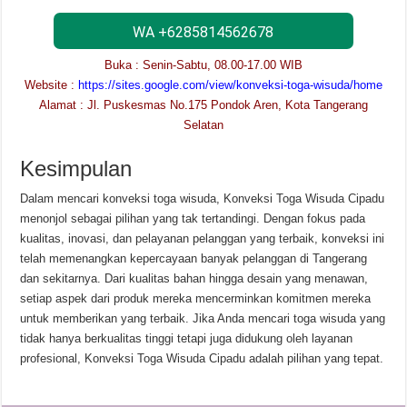
WA +6285814562678
Buka : Senin-Sabtu, 08.00-17.00 WIB
Website :
https://sites.google.com/view/konveksi-toga-wisuda/home
Alamat : Jl. Puskesmas No.175 Pondok Aren, Kota Tangerang
Selatan
Kesimpulan
Dalam mencari konveksi toga wisuda, Konveksi Toga Wisuda Cipadu
menonjol sebagai pilihan yang tak tertandingi. Dengan fokus pada
kualitas, inovasi, dan pelayanan pelanggan yang terbaik, konveksi ini
telah memenangkan kepercayaan banyak pelanggan di Tangerang
dan sekitarnya. Dari kualitas bahan hingga desain yang menawan,
setiap aspek dari produk mereka mencerminkan komitmen mereka
untuk memberikan yang terbaik. Jika Anda mencari toga wisuda yang
tidak hanya berkualitas tinggi tetapi juga didukung oleh layanan
profesional, Konveksi Toga Wisuda Cipadu adalah pilihan yang tepat.