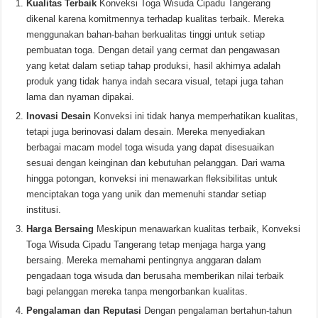
Kualitas Terbaik
Konveksi Toga Wisuda Cipadu Tangerang
dikenal karena komitmennya terhadap kualitas terbaik. Mereka
menggunakan bahan-bahan berkualitas tinggi untuk setiap
pembuatan toga. Dengan detail yang cermat dan pengawasan
yang ketat dalam setiap tahap produksi, hasil akhirnya adalah
produk yang tidak hanya indah secara visual, tetapi juga tahan
lama dan nyaman dipakai.
Inovasi Desain
Konveksi ini tidak hanya memperhatikan kualitas,
tetapi juga berinovasi dalam desain. Mereka menyediakan
berbagai macam model toga wisuda yang dapat disesuaikan
sesuai dengan keinginan dan kebutuhan pelanggan. Dari warna
hingga potongan, konveksi ini menawarkan fleksibilitas untuk
menciptakan toga yang unik dan memenuhi standar setiap
institusi.
Harga Bersaing
Meskipun menawarkan kualitas terbaik, Konveksi
Toga Wisuda Cipadu Tangerang tetap menjaga harga yang
bersaing. Mereka memahami pentingnya anggaran dalam
pengadaan toga wisuda dan berusaha memberikan nilai terbaik
bagi pelanggan mereka tanpa mengorbankan kualitas.
Pengalaman dan Reputasi
Dengan pengalaman bertahun-tahun