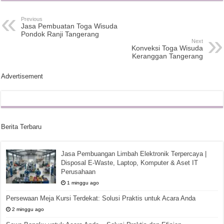
Previous
Jasa Pembuatan Toga Wisuda
Pondok Ranji Tangerang
Next
Konveksi Toga Wisuda
Keranggan Tangerang
Advertisement
Berita Terbaru
Jasa Pembuangan Limbah Elektronik Terpercaya |
Disposal E-Waste, Laptop, Komputer & Aset IT
Perusahaan
1 minggu ago
Persewaan Meja Kursi Terdekat: Solusi Praktis untuk Acara Anda
2 minggu ago