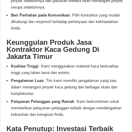
proyek sebelumnya dan pastikan mereka telah menangani proyek
serupa sebelumnya.
Beri Perhatian pada Komunikasi
: Pilih kontraktor yang mudah
dihubungi dan responsif terhadap pertanyaan dan kekhawatiran
Anda.
Keunggulan Produk Jasa
Kontraktor Kaca Gedung Di
Jakarta Timur
Kualitas Tinggi
: Kami menggunakan material kaca berkualitas
tinggi yang tahan lama dan estetis.
Pengalaman Luas
: Tim kami memiliki pengalaman yang luas
dalam menangani proyek kaca gedung dari berbagai skala dan
kompleksitas.
Pelayanan Pelanggan yang Ramah
: Kami berkomitmen untuk
memberikan pelayanan pelanggan terbaik dengan mendengarkan
kebutuhan dan keinginan Anda.
Kata Penutup: Investasi Terbaik