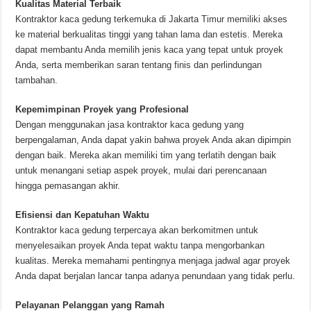
Kualitas Material Terbaik
Kontraktor kaca gedung terkemuka di Jakarta Timur memiliki akses
ke material berkualitas tinggi yang tahan lama dan estetis. Mereka
dapat membantu Anda memilih jenis kaca yang tepat untuk proyek
Anda, serta memberikan saran tentang finis dan perlindungan
tambahan.
Kepemimpinan Proyek yang Profesional
Dengan menggunakan jasa kontraktor kaca gedung yang
berpengalaman, Anda dapat yakin bahwa proyek Anda akan dipimpin
dengan baik. Mereka akan memiliki tim yang terlatih dengan baik
untuk menangani setiap aspek proyek, mulai dari perencanaan
hingga pemasangan akhir.
Efisiensi dan Kepatuhan Waktu
Kontraktor kaca gedung terpercaya akan berkomitmen untuk
menyelesaikan proyek Anda tepat waktu tanpa mengorbankan
kualitas. Mereka memahami pentingnya menjaga jadwal agar proyek
Anda dapat berjalan lancar tanpa adanya penundaan yang tidak perlu.
Pelayanan Pelanggan yang Ramah