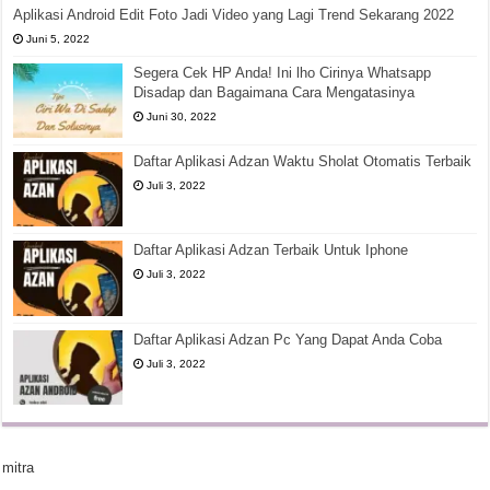
Aplikasi Android Edit Foto Jadi Video yang Lagi Trend Sekarang 2022
Juni 5, 2022
Segera Cek HP Anda! Ini lho Cirinya Whatsapp
Disadap dan Bagaimana Cara Mengatasinya
Juni 30, 2022
Daftar Aplikasi Adzan Waktu Sholat Otomatis Terbaik
Juli 3, 2022
Daftar Aplikasi Adzan Terbaik Untuk Iphone
Juli 3, 2022
Daftar Aplikasi Adzan Pc Yang Dapat Anda Coba
Juli 3, 2022
mitra