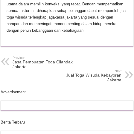
utama dalam memilih konveksi yang tepat. Dengan memperhatikan
semua faktor ini, diharapkan setiap pelanggan dapat memperoleh jual
toga wisuda terlengkap jagakarsa jakarta yang sesuai dengan
harapan dan memperingati momen penting dalam hidup mereka
dengan penuh kebanggaan dan kebahagiaan.
Previous
Jasa Pembuatan Toga Cilandak
Jakarta
Next
Jual Toga Wisuda Kebayoran
Jakarta
Advertisement
Berita Terbaru