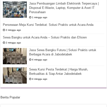
Jasa Pembuangan Limbah Elektronik Terpercaya |
Disposal E-Waste, Laptop, Komputer & Aset IT
Perusahaan
1 minggu ago
Persewaan Meja Kursi Terdekat: Solusi Praktis untuk Acara Anda
2 minggu ago
Sewa Bangku untuk Acara Anda – Solusi Praktis dan Efisien
2 minggu ago
Jasa Sewa Bangku Futura | Solusi Praktis untuk
Berbagai Acara di Jabodetabek
4 minggu ago
Sewa Kursi Pesta Terdekat | Harga Murah,
Berkualitas & Siap Antar Jabodetabek
4 minggu ago
Berita Popular