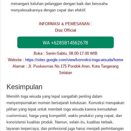
menangani keluhan pelanggan dengan baik dan berusaha
menyelesaikannya dengan cepat dan efektif.
INFORMASI & PEMESANAN :
Draz Official
WA +6285814562678
Buka : Senin-Sabtu, 08.00-17.00 WIB
Website :
https://sites.google.com/view/konveksi-toga-wisuda/home
Alamat : Jl. Puskesmas No.175 Pondok Aren, Kota Tangerang
Selatan
Kesimpulan
Memilih toga wisuda yang tepat sangatlah penting dalam
menyempurnakan momen bersejarah kelulusan. Konveksi merupakan
pilihan yang tepat untuk membeli toga wisuda karena kemudahan
customisasi, harga yang kompetitif, waktu produksi yang cepat, dan
konsistensi kualitas produk. Namun, selain itu, kualitas terbaik,
layanan terpercaya, dan profesional juga harus menjadi pertimbangan