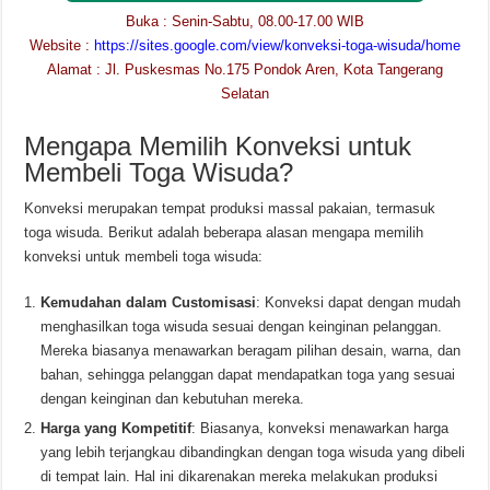
Buka : Senin-Sabtu, 08.00-17.00 WIB
Website :
https://sites.google.com/view/konveksi-toga-wisuda/home
Alamat : Jl. Puskesmas No.175 Pondok Aren, Kota Tangerang
Selatan
Mengapa Memilih Konveksi untuk
Membeli Toga Wisuda?
Konveksi merupakan tempat produksi massal pakaian, termasuk
toga wisuda. Berikut adalah beberapa alasan mengapa memilih
konveksi untuk membeli toga wisuda:
Kemudahan dalam Customisasi
: Konveksi dapat dengan mudah
menghasilkan toga wisuda sesuai dengan keinginan pelanggan.
Mereka biasanya menawarkan beragam pilihan desain, warna, dan
bahan, sehingga pelanggan dapat mendapatkan toga yang sesuai
dengan keinginan dan kebutuhan mereka.
Harga yang Kompetitif
: Biasanya, konveksi menawarkan harga
yang lebih terjangkau dibandingkan dengan toga wisuda yang dibeli
di tempat lain. Hal ini dikarenakan mereka melakukan produksi