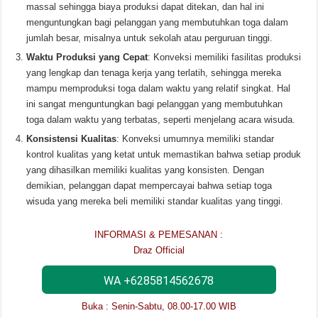
massal sehingga biaya produksi dapat ditekan, dan hal ini
menguntungkan bagi pelanggan yang membutuhkan toga dalam
jumlah besar, misalnya untuk sekolah atau perguruan tinggi.
Waktu Produksi yang Cepat
: Konveksi memiliki fasilitas produksi
yang lengkap dan tenaga kerja yang terlatih, sehingga mereka
mampu memproduksi toga dalam waktu yang relatif singkat. Hal
ini sangat menguntungkan bagi pelanggan yang membutuhkan
toga dalam waktu yang terbatas, seperti menjelang acara wisuda.
Konsistensi Kualitas
: Konveksi umumnya memiliki standar
kontrol kualitas yang ketat untuk memastikan bahwa setiap produk
yang dihasilkan memiliki kualitas yang konsisten. Dengan
demikian, pelanggan dapat mempercayai bahwa setiap toga
wisuda yang mereka beli memiliki standar kualitas yang tinggi.
INFORMASI & PEMESANAN :
Draz Official
WA +6285814562678
Buka : Senin-Sabtu, 08.00-17.00 WIB